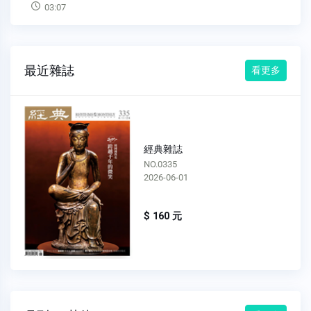
03:07
最近雜誌
看更多
經典雜誌
NO.0335
2026-06-01
$ 160 元