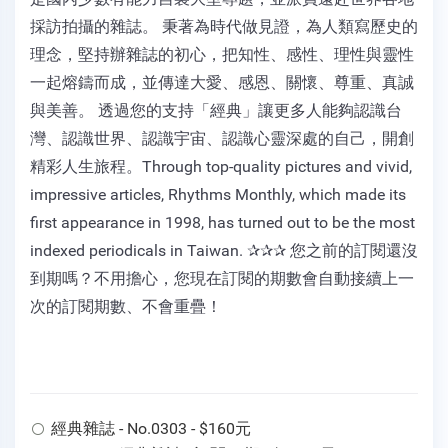
採訪拍攝的雜誌。 秉著為時代做見證，為人類寫歷史的
理念，堅持辦雜誌的初心，把知性、感性、理性與靈性
一起熔鑄而成，並傳達大愛、感恩、關懷、尊重、真誠
與美善。 透過您的支持「經典」讓更多人能夠認識台
灣、認識世界、認識宇宙、認識心靈深處的自己，開創
精彩人生旅程。Through top-quality pictures and vivid,
impressive articles, Rhythms Monthly, which made its
first appearance in 1998, has turned out to be the most
indexed periodicals in Taiwan. ✰✰✰ 您之前的訂閱還沒
到期嗎？不用擔心，您現在訂閱的期數會自動接續上一
次的訂閱期數、不會重疊！
經典雜誌 - No.0303 - $160元