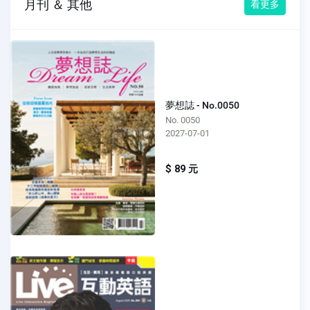
月刊 ＆ 其他
看更多
夢想誌 - No.0050
No. 0050
2027-07-01
$ 89 元