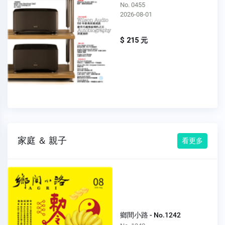
No. 0455
2026-08-01
$ 215 元
家庭 ＆ 親子
看更多
鄉間小路 - No.1242