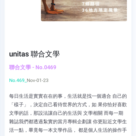
unitas 聯合文學
聯合文學 - No.0469
No.469_
Nov-01-23
每日生活是實實在在的事，生活就是找一個適合 自己的
「樣子」，決定自己看待世界的方式，如 果你恰好喜歡
文學的話，那設法讓自己的生活與 文學相關 而每一期
雜誌我們都透過紮實的當月專輯企劃讓 你更貼近文學生
活一點，畢竟每一本文學作品， 都是個人生活的操作手