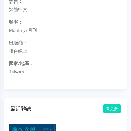
語言：
繁體中文
頻率：
Monthly/月刊
出版商：
聯合線上
國家/地區：
Taiwan
最近雜誌
看更多