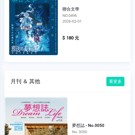
聯合文學
NO.0495
2026-01-01
$ 180 元
月刊 ＆ 其他
看更多
夢想誌 - No.0050
No. 0050