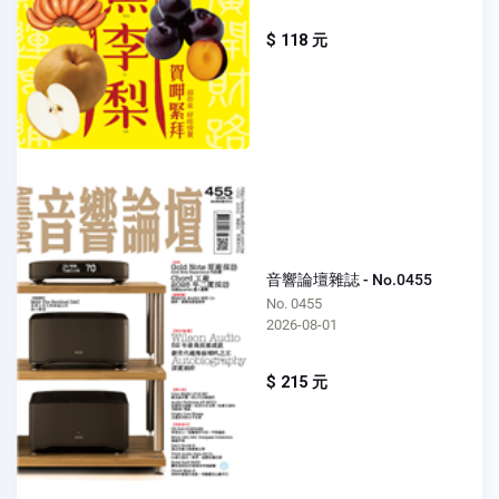
$ 118 元
音響論壇雜誌 - No.0455
No. 0455
2026-08-01
$ 215 元