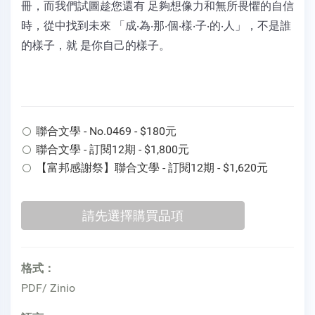
冊，而我們試圖趁您還有 足夠想像力和無所畏懼的自信
時，從中找到未來 「成‧為‧那‧個‧樣‧子‧的‧人」，不是誰
的樣子，就 是你自己的樣子。
聯合文學 - No.0469 - $180元
聯合文學 - 訂閱12期 - $1,800元
【富邦感謝祭】聯合文學 - 訂閱12期 - $1,620元
格式：
PDF/ Zinio