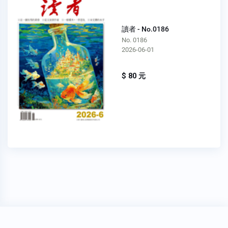
讀者 - No.0186
No. 0186
2026-06-01
$ 80 元
穩私權聲明
關於我們
FAQ
我要發問