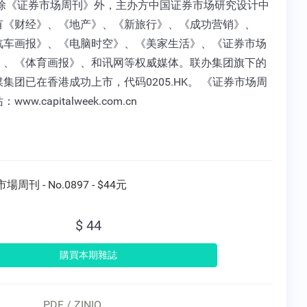
 除《证券市场周刊》外，主办方中国证券市场研究设计中
有《财经》、《地产》、《新旅行》、《成功营销》、
汽车画报》、《电脑时空》、《美家生活》、《证券市场
》、《体育画报》、和讯网等权威媒体。联办集团旗下的
集团已在香港成功上市，代码0205.HK。 《证券市场周
ww.capitalweek.com.cn
場周刊 - No.0897 - $44元
$ 44
PDF / ZINIO