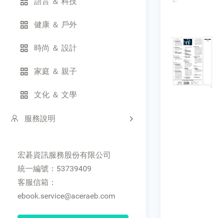
語言 ＆ 科技
健康 ＆ 戶外
時尚 ＆ 設計
家庭 ＆ 親子
文化 ＆ 文學
服務說明
宏碁資訊服務股份有限公司
統一編號：53739409
客服信箱：
ebook.service@aceraeb.com