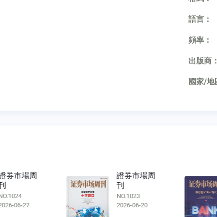
語言：
頻率：
出版商
國家/地
證券市場周
證券市場周
刊
刊
NO.1023
NO.1022
2026-06-20
2026-06-13