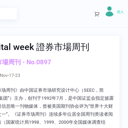
登入
ital week 證券市場周刊
場周刊 - No.0897
Nov-17-23
市场周刊》由中国证券市场研究设计中心（SEEC，简
集团”）主办，创刊于1992年7月，是中国证监会指定披露
司信息唯一刊物媒体，曾被美国期刊协会评为“世界十大财
之一”。《证券市场周刊》连续多年位居全国周刊类读者阅
（国家统计局1998、1999、2000年全国媒体调查结