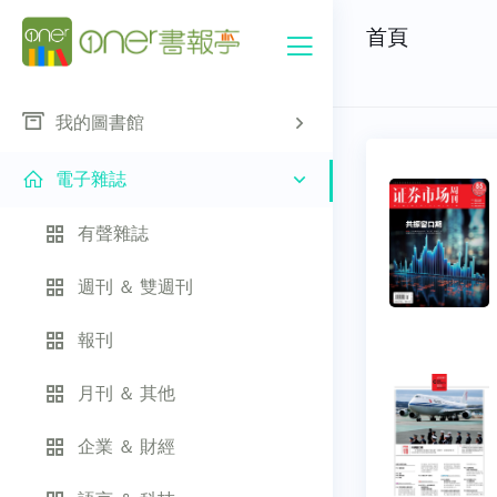
首頁
我的圖書館
電子雜誌
有聲雜誌
週刊 ＆ 雙週刊
報刊
月刊 ＆ 其他
企業 ＆ 財經