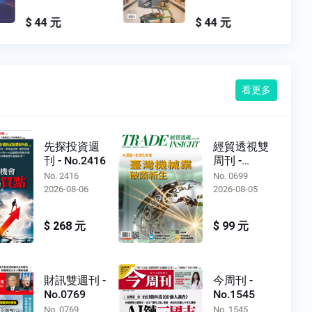
$ 44 元
$ 44 元
看更多
先探投資週
經貿透視雙
刊 - No.2416
周刊 -
No.0699
No. 2416
No. 0699
2026-08-06
2026-08-05
$ 268 元
$ 99 元
財訊雙週刊 -
今周刊 -
No.0769
No.1545
No. 0769
No. 1545