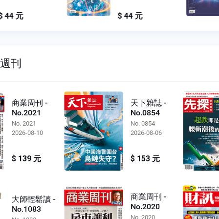
$ 44 元
$ 44 元
雙週刊
商業周刊 -
天下雜誌 -
No.2021
No.0854
No. 2021
No. 0854
2026-08-10
2026-08-06
$ 139 元
$ 153 元
商業周刊 -
大師輕鬆讀 -
No.2020
No.1083
No. 2020