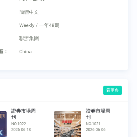
簡體中文
Weekly / 一年48期
：
聯辦集團
區：
China
看更多
證券市場周
證券市場周
刊
刊
NO.1021
NO.1020
2026-06-06
2026-05-30