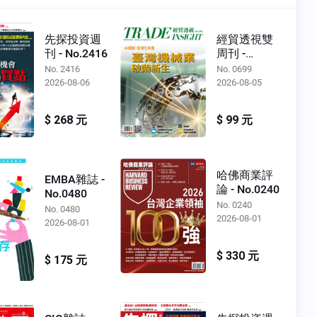
先探投資週
經貿透視雙
刊 - No.2416
周刊 -
No.0699
No. 2416
No. 0699
2026-08-06
2026-08-05
$ 268 元
$ 99 元
哈佛商業評
EMBA雜誌 -
論 - No.0240
No.0480
No. 0240
No. 0480
2026-08-01
2026-08-01
$ 330 元
$ 175 元