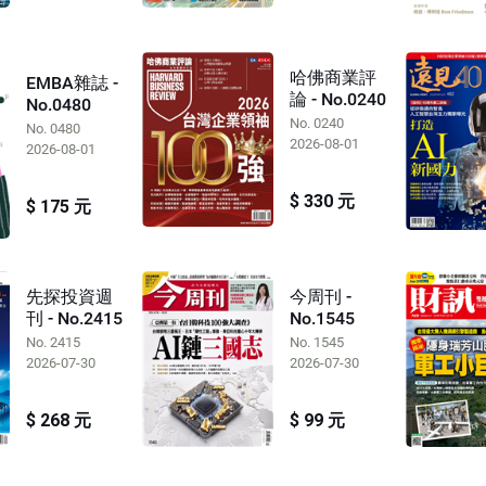
哈佛商業評
EMBA雜誌 -
論 - No.0240
No.0480
No. 0240
No. 0480
2026-08-01
2026-08-01
$ 330 元
$ 175 元
先探投資週
今周刊 -
刊 - No.2415
No.1545
No. 2415
No. 1545
2026-07-30
2026-07-30
$ 268 元
$ 99 元