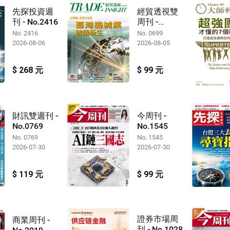
先探投資週
經貿透視雙
刊 - No.2416
周刊 -
No.0699
No. 2416
No. 0699
2026-08-06
2026-08-05
$ 268 元
$ 99 元
財訊雙週刊 -
今周刊 -
No.0769
No.1545
No. 0769
No. 1545
2026-07-30
2026-07-30
$ 119 元
$ 99 元
證券市場周
商業周刊 -
刊 - No.1028