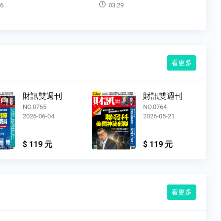
目的而言，永續投資可以
9
03:27
看更多
財訊雙週刊
財訊雙週刊
NO.0764
NO.0763
2026-05-21
2026-05-07
$ 119 元
$ 119 元
看更多