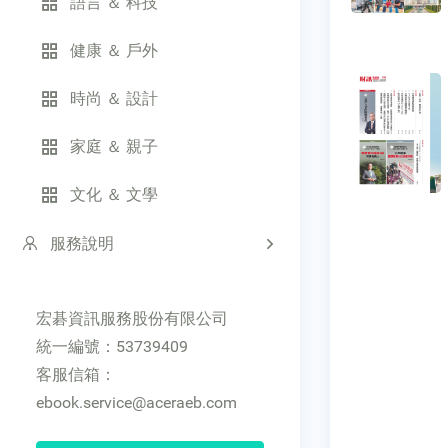
語言 ＆ 科技
健康 ＆ 戶外
時尚 ＆ 設計
家庭 ＆ 親子
文化 ＆ 文學
服務說明
宏碁資訊服務股份有限公司
統一編號：53739409
客服信箱：
ebook.service@aceraeb.com