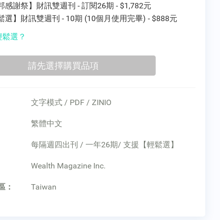
感謝祭】財訊雙週刊 - 訂閱26期 - $1,782元
選】財訊雙週刊 - 10期 (10個月使用完畢) - $888元
輕鬆選？
文字模式 / PDF / ZINIO
繁體中文
每隔週四出刊 / 一年26期/ 支援【輕鬆選】
：
Wealth Magazine Inc.
區：
Taiwan