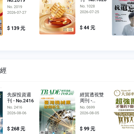
No.2019
No. 1028
No. 2019
2026-07-25
2026-07-27
$ 44 元
$ 139 元
財經
先探投資週
經貿透視雙
刊 - No.2416
周刊 -
No.0699
No. 2416
No. 0699
2026-08-06
2026-08-05
$ 268 元
$ 99 元