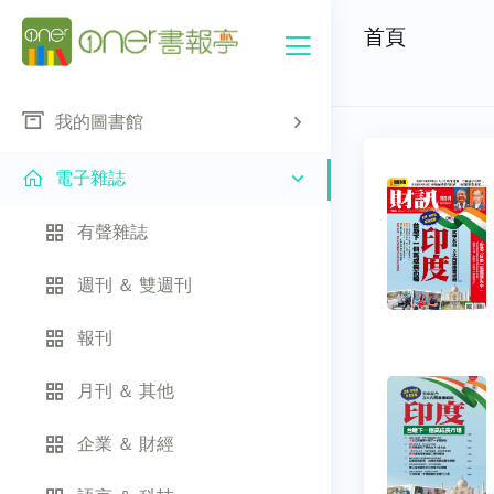
首頁
我的圖書館
電子雜誌
有聲雜誌
週刊 ＆ 雙週刊
報刊
月刊 ＆ 其他
企業 ＆ 財經