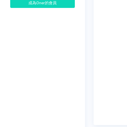
成為Oner的會員