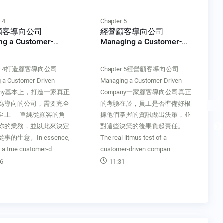
 4
Chapter 5
顧客導向公司
經營顧客導向公司
ing a Customer-
Managing a Customer-
n Company
Driven Company
ter 4打造顧客導向公司
Chapter 5經營顧客導向公司
g a Customer-Driven
Managing a Customer-Driven
pany基本上，打造一家真正
Company一家顧客導向公司真正
為導向的公司，需要完全
的考驗在於，員工是否準備好根
至上──單純從顧客的角
據他們掌握的資訊做出決策，並
你的業務，並以此來決定
對這些決策的後果負起責任。
事的生意。In essence,
The real litmus test of a
g a true customer-d
customer-driven compan
6
11:31