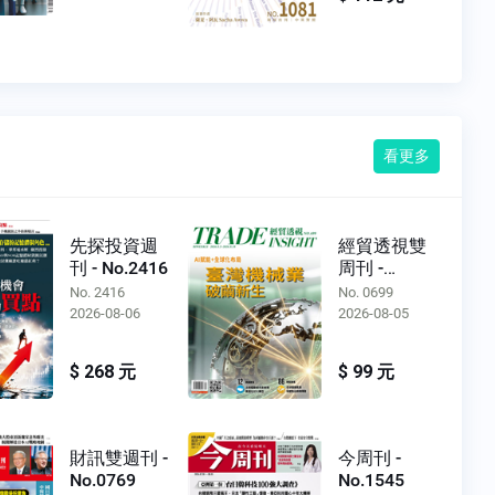
看更多
先探投資週
經貿透視雙
刊 - No.2416
周刊 -
No.0699
No. 2416
No. 0699
2026-08-06
2026-08-05
$ 268 元
$ 99 元
財訊雙週刊 -
今周刊 -
No.0769
No.1545