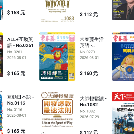
$ 153 元
$ 112 元
ALL+互動英
常春藤生活
語 - No.0261
英語 -
No.0279
No. 0261
No. 0279
2026-08-01
2026-08-01
$ 165 元
$ 160 元
互動日本語 -
大師輕鬆讀 -
No.0116
No.1082
No. 0116
No. 1082
2026-08-01
2026-07-29
$ 165 元
$ 112 元