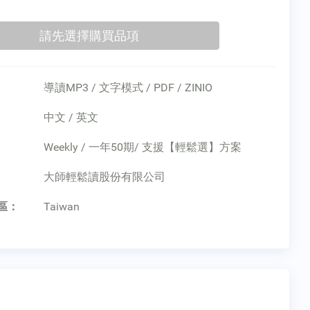
導讀MP3 / 文字模式 / PDF / ZINIO
中文 / 英文
Weekly / 一年50期/ 支援【輕鬆選】方案
：
大師輕鬆讀股份有限公司
區：
Taiwan