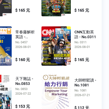
$ 165 元
$ 165 元
常春藤解析
CNN互動英
英語 -
語 - No.0311
No.0457
No. 0457
No. 0311
2026-08-01
2026-08-01
$ 160 元
$ 165 元
天下雜誌 -
大師輕鬆讀 -
No.0853
No.1081
No. 0853
No. 1081
2026-07-22
2026-07-21
$ 153 元
$ 112 元