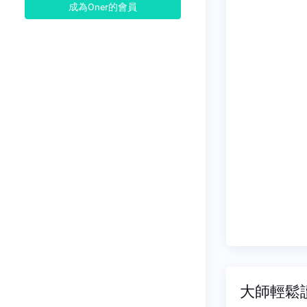
成為Oner的會員
大師輕鬆讀 