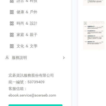
語言 ＆ 科技
健康 ＆ 戶外
時尚 ＆ 設計
家庭 ＆ 親子
文化 ＆ 文學
服務說明
宏碁資訊服務股份有限公司
統一編號：53739409
客服信箱：
ebook.service@aceraeb.com