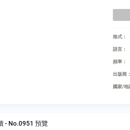
格式：
語言：
頻率：
出版商
國家/地
- No.0951 預覽