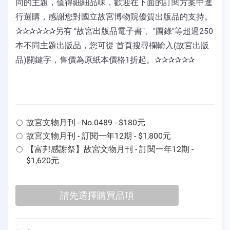
同的主題，值得細細品味，歡迎在下面的訂閱方案中進
行選購，感謝您對國立故宮博物院優質出版品的支持。
✰✰✰✰✰✰另有 "故宮出版品電子書"、"圖錄"等超過250
本不同主題出版品，您可從 首頁搜尋欄輸入(故宮出版
品)關鍵字，售價為原紙本價格1折起。✰✰✰✰✰✰
故宮文物月刊 - No.0489 - $180元
故宮文物月刊 - 訂閱一年12期 - $1,800元
【富邦感謝祭】故宮文物月刊 - 訂閱一年12期 -
$1,620元