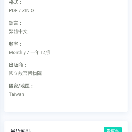
格式：
PDF / ZINIO
語言：
繁體中文
頻率：
Monthly / 一年12期
出版商：
國立故宮博物院
國家/地區：
Taiwan
最近雜誌
看更多