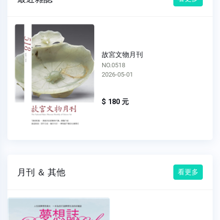
故宮文物月刊
NO.0518
2026-05-01
$ 180 元
月刊 ＆ 其他
看更多