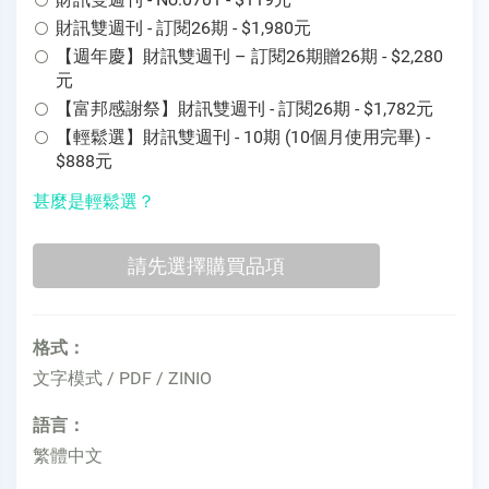
財訊雙週刊 - 訂閱26期 - $1,980元
【週年慶】財訊雙週刊 – 訂閱26期贈26期 - $2,280
元
【富邦感謝祭】財訊雙週刊 - 訂閱26期 - $1,782元
【輕鬆選】財訊雙週刊 - 10期 (10個月使用完畢) -
$888元
甚麼是輕鬆選？
格式：
文字模式 / PDF / ZINIO
語言：
繁體中文