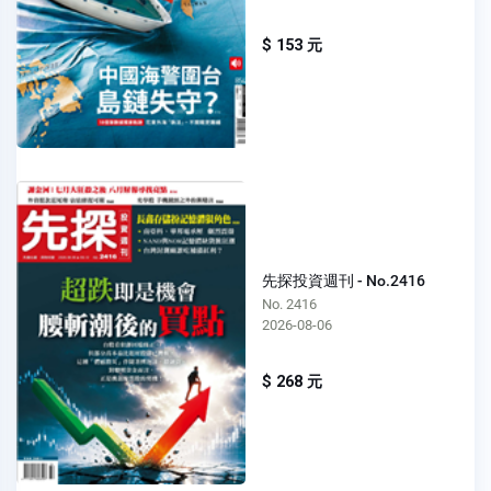
$ 153 元
先探投資週刊 - No.2416
No. 2416
2026-08-06
$ 268 元