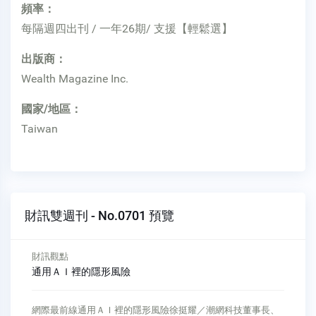
頻率：
每隔週四出刊 / 一年26期/ 支援【輕鬆選】
出版商：
Wealth Magazine Inc.
國家/地區：
Taiwan
財訊雙週刊 - No.0701 預覽
財訊觀點
免密碼 更安全
數位新金融免密碼 更安全林濬暘／RawStone 景承科技董事