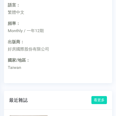
語言：
繁體中文
頻率：
Monthly / 一年12期
出版商：
好房國際股份有限公司
國家/地區：
Taiwan
最近雜誌
看更多