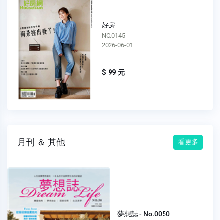
好房
NO.0145
2026-06-01
$ 99 元
月刊 ＆ 其他
看更多
夢想誌 - No.0050