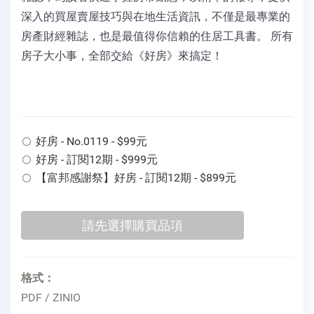
深入的買屋賣屋技巧與在地生活資訊，不僅是最專業的
房產財經雜誌，也是最值得你信賴的住居工具書。 所有
房子大小事，全部交給《好房》來搞定！
好房 - No.0119 - $99元
好房 - 訂閱12期 - $999元
【富邦感謝祭】好房 - 訂閱12期 - $899元
格式：
PDF / ZINIO