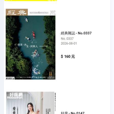
經典雜誌 - No.0337
No. 0337
2026-08-01
$ 160 元
好房 - No.0147