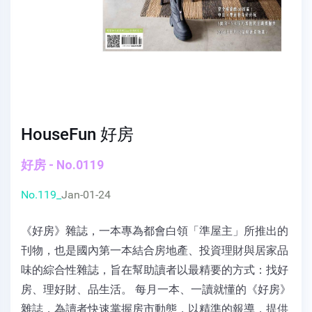
HouseFun 好房
好房 - No.0119
No.119_
Jan-01-24
《好房》雜誌，一本專為都會白領「準屋主」所推出的
刊物，也是國內第一本結合房地產、投資理財與居家品
味的綜合性雜誌，旨在幫助讀者以最精要的方式：找好
房、理好財、品生活。 每月一本、一讀就懂的《好房》
雜誌，為讀者快速掌握房市動態，以精準的報導，提供