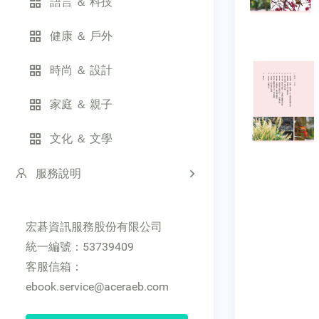
語言 ＆ 科技
健康 ＆ 戶外
時尚 ＆ 設計
家庭 ＆ 親子
文化 ＆ 文學
服務說明
宏碁資訊服務股份有限公司
統一編號：53739409
客服信箱：
ebook.service@aceraeb.com