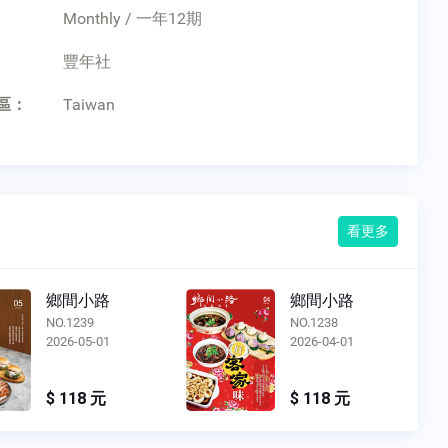
Monthly / 一年12期
：
豐年社
區：
Taiwan
看更多
鄉間小路
鄉間小路
NO.1239
NO.1238
2026-05-01
2026-04-01
$ 118 元
$ 118 元