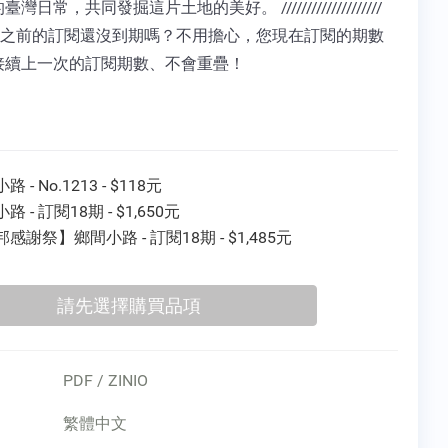
灣日常，共同發掘這片土地的美好。 ////////////////////
 您之前的訂閱還沒到期嗎？不用擔心，您現在訂閱的期數
接續上一次的訂閱期數、不會重疊！
 - No.1213 - $118元
路 - 訂閱18期 - $1,650元
感謝祭】鄉間小路 - 訂閱18期 - $1,485元
PDF / ZINIO
繁體中文