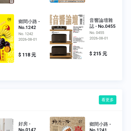
音響論壇雜
鄉間小路 -
誌 - No.0455
No.1242
No. 0455
No. 1242
2026-08-01
2026-08-01
$ 215 元
$ 118 元
看更多
好房 -
鄉間小路 -
No.0147
No.1241