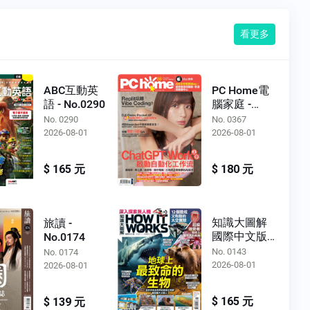
看更多
ABC互動英
PC Home電
語 - No.0290
腦家庭 -
No.0367
No. 0290
No. 0367
2026-08-01
2026-08-01
$ 165 元
$ 180 元
知識大圖解
旅讀 -
國際中文版 -
No.0174
No.0143
No. 0143
No. 0174
2026-08-01
2026-08-01
$ 165 元
$ 139 元