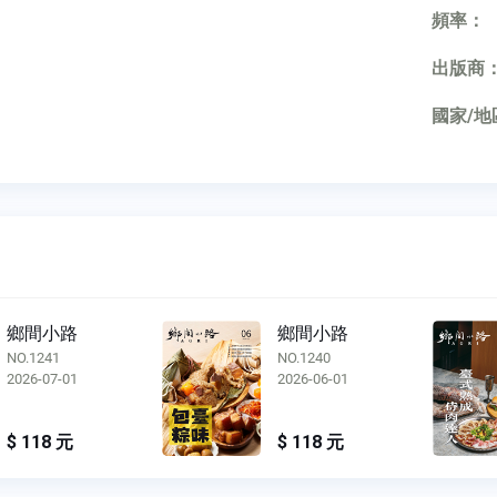
頻率：
出版商
國家/地
鄉間小路
鄉間小路
NO.1241
NO.1240
2026-07-01
2026-06-01
$ 118 元
$ 118 元