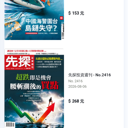
$ 153 元
先探投資週刊 - No.2416
No. 2416
2026-08-06
$ 268 元