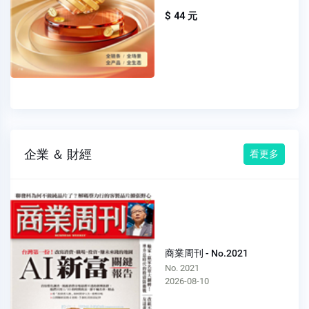
$ 44 元
企業 ＆ 財經
看更多
商業周刊 - No.2021
No. 2021
2026-08-10