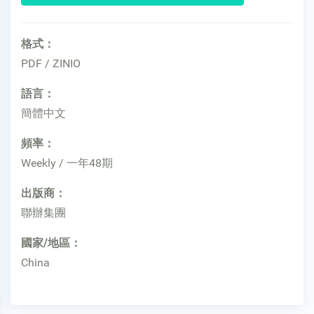
格式：
PDF / ZINIO
語言：
簡體中文
頻率：
Weekly / 一年48期
出版商：
聯辦集團
國家/地區：
China