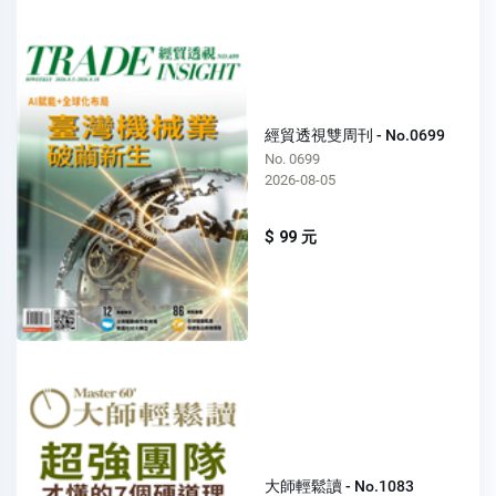
經貿透視雙周刊 - No.0699
No. 0699
2026-08-05
$ 99 元
大師輕鬆讀 - No.1083