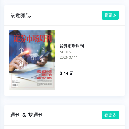
最近雜誌
看更多
證券市場周刊
NO.1026
2026-07-11
$ 44 元
週刊 ＆ 雙週刊
看更多