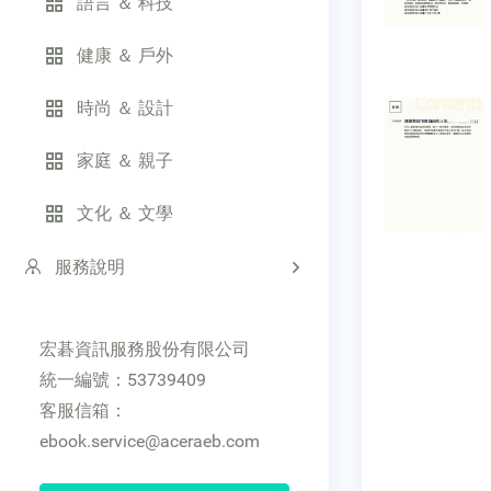
語言 ＆ 科技
健康 ＆ 戶外
時尚 ＆ 設計
家庭 ＆ 親子
文化 ＆ 文學
服務說明
宏碁資訊服務股份有限公司
統一編號：53739409
客服信箱：
ebook.service@aceraeb.com