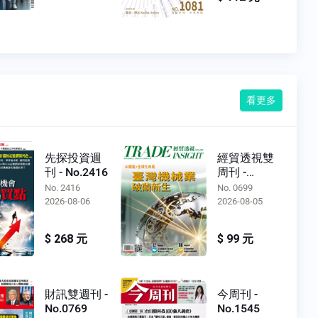
看更多
先探投資週
經貿透視雙
刊 - No.2416
周刊 -
No.0699
No. 2416
No. 0699
2026-08-06
2026-08-05
$ 268 元
$ 99 元
財訊雙週刊 -
今周刊 -
No.0769
No.1545