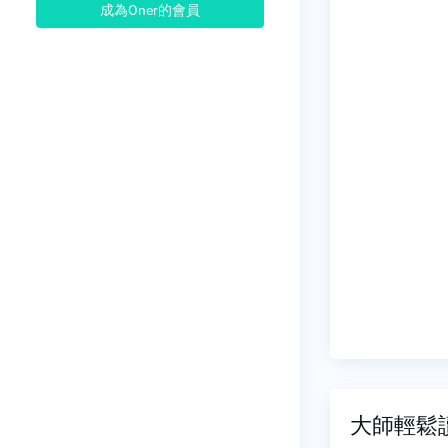
成為Oner的會員
大師輕鬆讀 