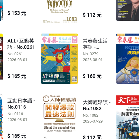
$ 153 元
$ 112 元
ALL+互動英
常春藤生活
語 - No.0261
英語 -
No.0279
No. 0261
No. 0279
2026-08-01
2026-08-01
$ 165 元
$ 160 元
互動日本語 -
大師輕鬆讀 -
No.0116
No.1082
No. 0116
No. 1082
2026-08-01
2026-07-29
$ 165 元
$ 112 元