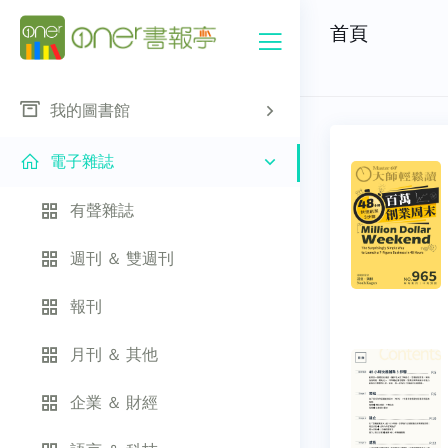
首頁
我的圖書館
電子雜誌
有聲雜誌
週刊 ＆ 雙週刊
報刊
月刊 ＆ 其他
企業 ＆ 財經