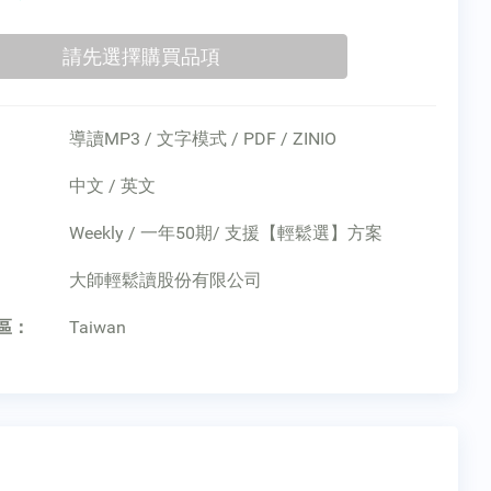
導讀MP3 / 文字模式 / PDF / ZINIO
中文 / 英文
Weekly / 一年50期/ 支援【輕鬆選】方案
：
大師輕鬆讀股份有限公司
區：
Taiwan