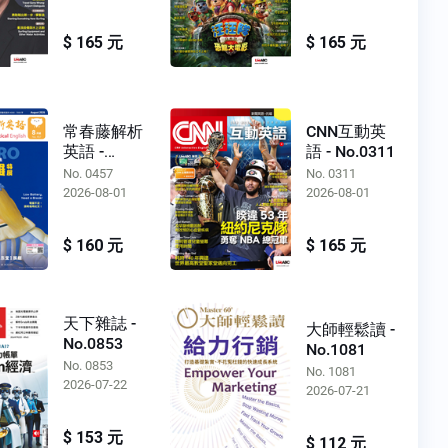
$ 165 元
$ 165 元
常春藤解析
CNN互動英
英語 -
語 - No.0311
No.0457
No. 0457
No. 0311
2026-08-01
2026-08-01
$ 160 元
$ 165 元
天下雜誌 -
大師輕鬆讀 -
No.0853
No.1081
No. 0853
No. 1081
2026-07-22
2026-07-21
$ 153 元
$ 112 元