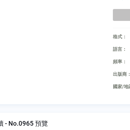
格式：
語言：
頻率：
出版商
國家/地
- No.0965 預覽