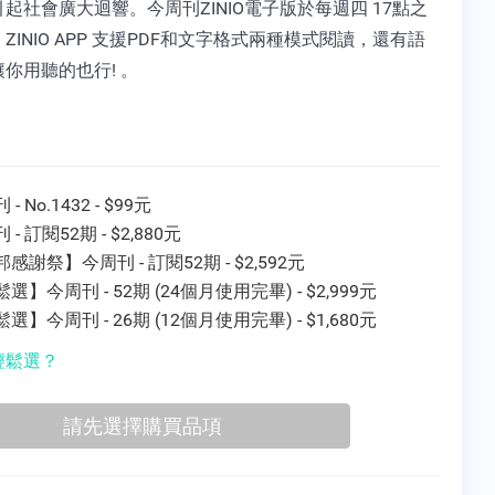
起社會廣大迴響。今周刊ZINIO電子版於每週四 17點之
ZINIO APP 支援PDF和文字格式兩種模式閱讀，還有語
你用聽的也行! 。
- No.1432 - $99元
 - 訂閱52期 - $2,880元
感謝祭】今周刊 - 訂閱52期 - $2,592元
選】今周刊 - 52期 (24個月使用完畢) - $2,999元
選】今周刊 - 26期 (12個月使用完畢) - $1,680元
輕鬆選？