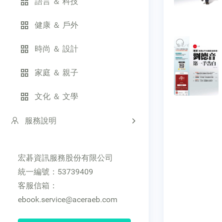
語言 ＆ 科技
健康 ＆ 戶外
時尚 ＆ 設計
家庭 ＆ 親子
文化 ＆ 文學
服務說明
宏碁資訊服務股份有限公司
統一編號：53739409
客服信箱：
ebook.service@aceraeb.com