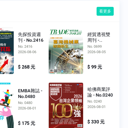
看更多
先探投資週
經貿透視雙
刊 - No.2416
周刊 -
No.0699
No. 2416
No. 0699
2026-08-06
2026-08-05
$ 268 元
$ 99 元
哈佛商業評
EMBA雜誌 -
論 - No.0240
No.0480
No. 0240
No. 0480
2026-08-01
2026-08-01
$ 330 元
$ 175 元