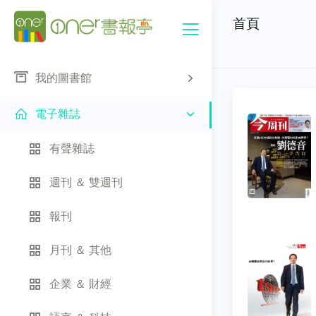
首頁
我的圖書館
電子雜誌
有聲雜誌
週刊 ＆ 雙週刊
報刊
月刊 ＆ 其他
企業 ＆ 財經