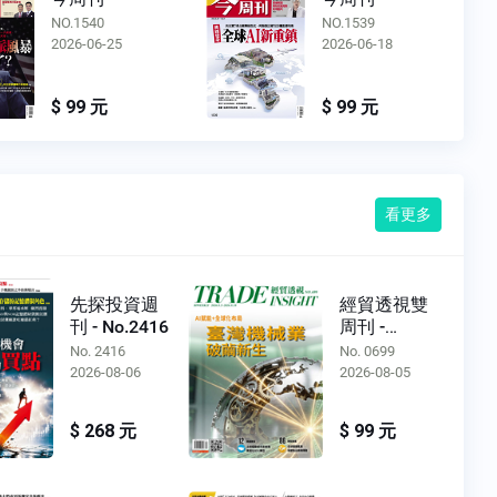
NO.1539
NO.1538
2026-06-18
2026-06-11
$ 99 元
$ 99 元
看更多
先探投資週
經貿透視雙
刊 - No.2416
周刊 -
No.0699
No. 2416
No. 0699
2026-08-06
2026-08-05
$ 268 元
$ 99 元