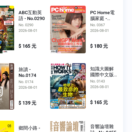
ABC互動英
PC Home電
語 - No.0290
腦家庭 -
No.0367
No. 0290
No. 0367
2026-08-01
2026-08-01
$ 165 元
$ 180 元
知識大圖解
旅讀 -
國際中文版 -
No.0174
No.0143
No. 0143
No. 0174
2026-08-01
2026-08-01
$ 165 元
$ 139 元
音響論壇雜
鄉間小路 -