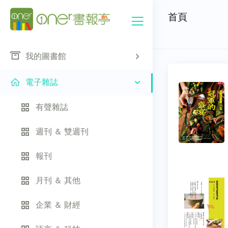
首頁
我的圖書館
電子雜誌
有聲雜誌
週刊 ＆ 雙週刊
報刊
月刊 ＆ 其他
企業 ＆ 財經