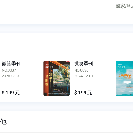
國家/地
微笑季刊
微笑季刊
NO.0036
NO.0035
2024-12-01
2024-09-01
$ 199 元
$ 199 元
其他