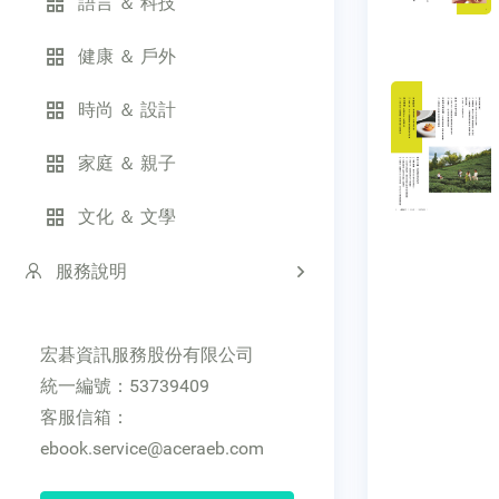
語言 ＆ 科技
健康 ＆ 戶外
時尚 ＆ 設計
家庭 ＆ 親子
文化 ＆ 文學
服務說明
宏碁資訊服務股份有限公司
統一編號：53739409
客服信箱：
ebook.service@aceraeb.com