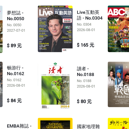
Live互動英
夢想誌 -
語 - No.0304
No.0050
No. 0304
No. 0050
2026-08-01
2027-07-01
$ 165 元
$ 89 元
畅游行 -
讀者 -
No.0162
No.0188
No. 0162
No. 0188
2026-08-01
2026-08-01
$ 84 元
$ 80 元
EMBA雜誌 -
國家地理雜