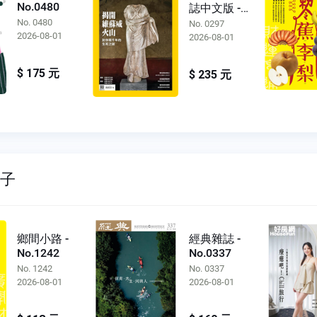
No.0480
誌中文版 -
No.0297
No. 0480
No. 0297
2026-08-01
2026-08-01
$ 175 元
$ 235 元
親子
鄉間小路 -
經典雜誌 -
No.1242
No.0337
No. 1242
No. 0337
2026-08-01
2026-08-01