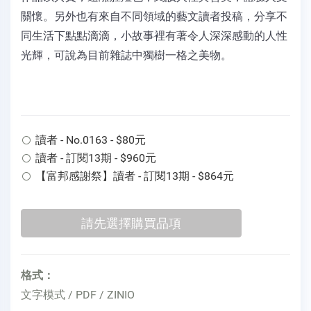
關懷。另外也有來自不同領域的藝文讀者投稿，分享不
同生活下點點滴滴，小故事裡有著令人深深感動的人性
光輝，可說為目前雜誌中獨樹一格之美物。
讀者 - No.0163 - $80元
讀者 - 訂閱13期 - $960元
【富邦感謝祭】讀者 - 訂閱13期 - $864元
格式：
文字模式 / PDF / ZINIO