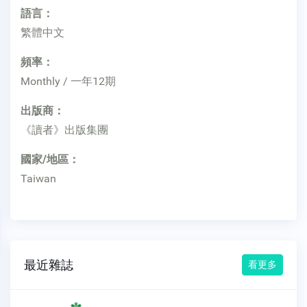
語言：
繁體中文
頻率：
Monthly / 一年12期
出版商：
《讀者》出版集團
國家/地區：
Taiwan
最近雜誌
看更多