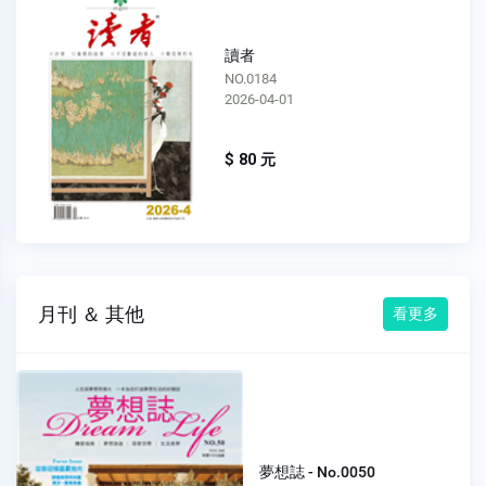
讀者
NO.0184
2026-04-01
$ 80 元
月刊 ＆ 其他
看更多
夢想誌 - No.0050