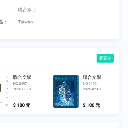
：
聯合線上
區：
Taiwan
看更多
聯合文學
聯合文學
NO.0496
NO.0495
2026-02-01
2026-01-01
$ 180 元
$ 180 元