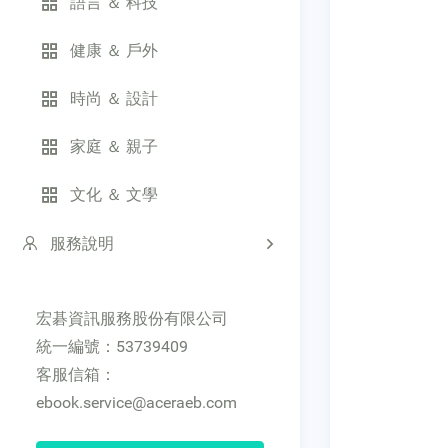
語言 ＆ 科技
健康 ＆ 戶外
時尚 ＆ 設計
家庭 ＆ 親子
文化 ＆ 文學
服務說明
宏碁資訊服務股份有限公司
統一編號：53739409
客服信箱：
ebook.service@aceraeb.com