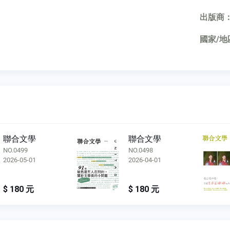
出版商
國家/地
聯合文學
聯合文學
NO.0498
NO.0497
2026-04-01
2026-03-01
$ 180 元
$ 180 元