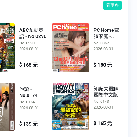
看更多
ABC互動英
PC Home電
語 - No.0290
腦家庭 -
No.0367
No. 0290
No. 0367
2026-08-01
2026-08-01
$ 165 元
$ 180 元
知識大圖解
旅讀 -
國際中文版 -
No.0174
No.0143
No. 0143
No. 0174
2026-08-01
2026-08-01
$ 165 元
$ 139 元