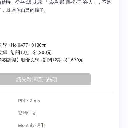
信時，從中找到未來 「成‧為‧那‧個‧樣‧子‧的‧人」，不是
子，就 是你自己的樣子。
 - No.0477 - $180元
學 - 訂閱12期 - $1,800元
感謝祭】聯合文學 - 訂閱12期 - $1,620元
PDF/ Zinio
繁體中文
Monthly/月刊