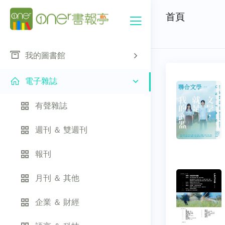
首頁
我的圖書館
電子雜誌
有聲雜誌
週刊 ＆ 雙週刊
報刊
月刊 ＆ 其他
企業 ＆ 財經