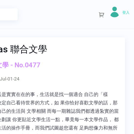
登入
itas 聯合文學
 - No.0477
Jul-01-24
活是實實在在的事，生活就是找一個適合 自己的「樣
決定自己看待世界的方式，如 果你恰好喜歡文學的話，那
自己的生活與 文學相關 而每一期雜誌我們都透過紮實的當
企劃讓 你更貼近文學生活一點，畢竟每一本文學作品， 都
生活的操作手冊，而我們試圖趁您還有 足夠想像力和無所