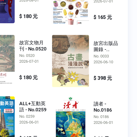
2026-08-01
2026-07-01
$ 180 元
$ 165 元
故宮文物月
故宮出版品
刊 - No.0520
圖錄 -
No.0033
No. 0520
No. 0033
2026-07-01
2026-06-10
$ 180 元
$ 398 元
ALL+互動英
讀者 -
語 - No.0259
No.0186
No. 0259
No. 0186
2026-06-01
2026-06-01