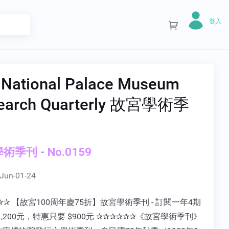
登入
 National Palace Museum
earch Quarterly 故宮學術季
術季刊 - No.0159
Jun-01-24
✰✰ 【故宮100周年慶75折】故宮學術季刊 - 訂閱一年4期
1,200元，特惠只要 $900元 ✰✰✰✰✰✰《故宮學術季刊》