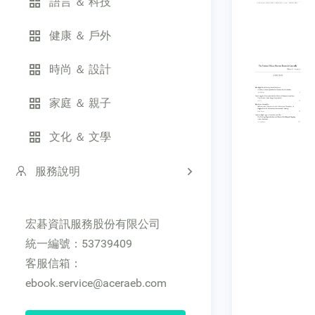
語言 ＆ 科技
健康 ＆ 戶外
時尚 ＆ 設計
家庭 ＆ 親子
文化 ＆ 文學
服務說明
宏碁資訊服務股份有限公司
統一編號：53739409
客服信箱：
ebook.service@aceraeb.com