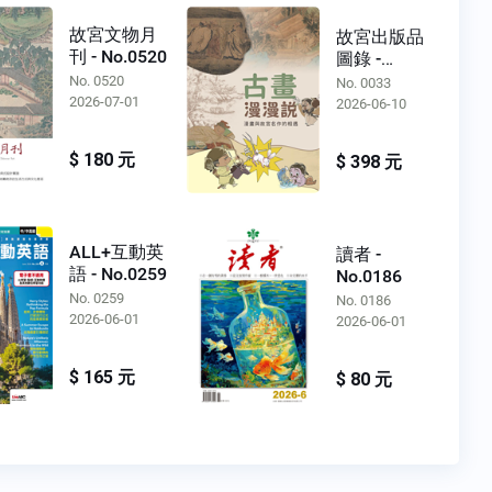
故宮文物月
故宮出版品
刊 - No.0520
圖錄 -
No.0033
No. 0520
No. 0033
2026-07-01
2026-06-10
$ 180 元
$ 398 元
ALL+互動英
讀者 -
語 - No.0259
No.0186
No. 0259
No. 0186
2026-06-01
2026-06-01
$ 165 元
$ 80 元