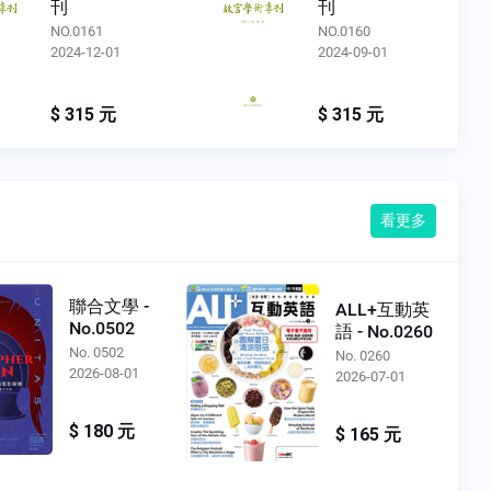
刊
刊
NO.0161
NO.0160
2024-12-01
2024-09-01
$ 315 元
$ 315 元
看更多
聯合文學 -
ALL+互動英
No.0502
語 - No.0260
No. 0502
No. 0260
2026-08-01
2026-07-01
$ 180 元
$ 165 元