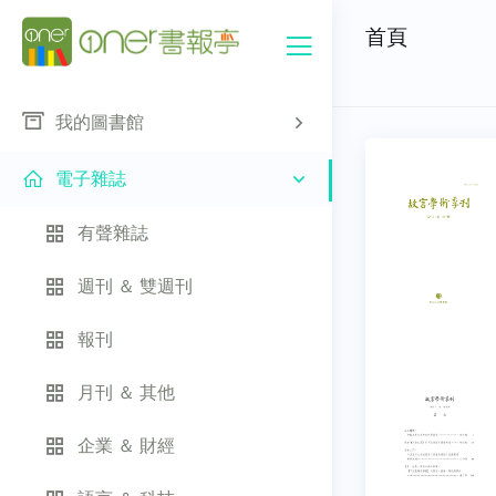
首頁
我的圖書館
電子雜誌
有聲雜誌
週刊 ＆ 雙週刊
報刊
月刊 ＆ 其他
企業 ＆ 財經