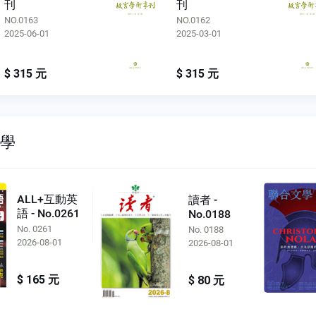
刊
刊
NO.0163
NO.0162
2025-06-01
2025-03-01
$ 315 元
$ 315 元
文學
ALL+互動英
讀者 -
語 - No.0261
No.0188
No. 0261
No. 0188
2026-08-01
2026-08-01
$ 165 元
$ 80 元