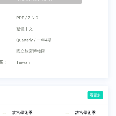
PDF / ZINIO
繁體中文
Quarterly / 一年4期
：
國立故宮博物院
區：
Taiwan
看更多
故宮學術季
故宮學術季