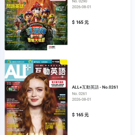
No. 0290
2026-08-01
$ 165 元
ALL+互動英語 - No.0261
No. 0261
2026-08-01
$ 165 元