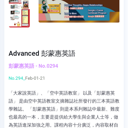
Advanced 彭蒙惠英語
彭蒙惠英語 - No.0294
No.294_
Feb-01-21
「大家說英語」、「空中英語教室」 以及「彭蒙惠英
語」 是由空中英語教室文摘雜誌社所發行的三本英語教
學雜誌。 「彭蒙惠英語」則是本系列雜誌中最新、難度
也最高的一本，主要是提供給大學生與企業人士等，做
為英語進深加強之用。課程內容十分廣泛，內容取材自