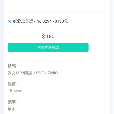
彭蒙惠英語 - No.0294 - $180元
$ 180
格式：
課文MP3朗讀 / PDF / ZINIO
語言：
Chinese
頻率：
單本