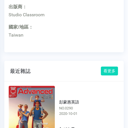
出版商：
Studio Classroom
國家/地區：
Taiwan
最近雜誌
看更多
彭蒙惠英語
NO.0289
2020-09-01