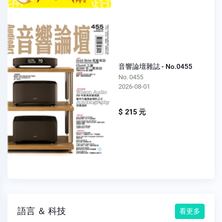
音響論壇雜誌 - No.0455
No. 0455
2026-08-01
$ 215 元
語言 ＆ 科技
看更多