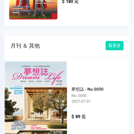
$ 180 元
月刊 ＆ 其他
看更多
夢想誌 - No.0050
No. 0050
2027-07-01
$ 89 元