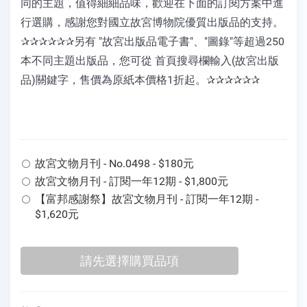
同的主題，值得細細品味，歡迎在下面的訂閱方案中進
行選購，感謝您對國立故宮博物院優質出版品的支持。
✰✰✰✰✰✰另有 "故宮出版品電子書"、"圖錄"等超過250
本不同主題出版品，您可從 首頁搜尋欄輸入(故宮出版
品)關鍵字，售價為原紙本價格1折起。✰✰✰✰✰✰
故宮文物月刊 - No.0498 - $180元
故宮文物月刊 - 訂閱一年12期 - $1,800元
【富邦感謝祭】故宮文物月刊 - 訂閱一年12期 -
$1,620元