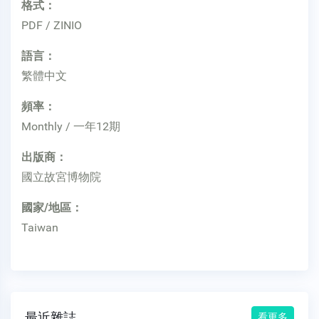
格式：
PDF / ZINIO
語言：
繁體中文
頻率：
Monthly / 一年12期
出版商：
國立故宮博物院
國家/地區：
Taiwan
最近雜誌
看更多