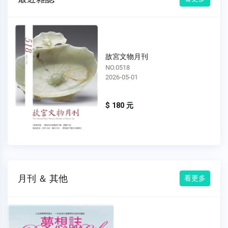
故宮文物月刊
NO.0518
2026-05-01
$ 180 元
月刊 ＆ 其他
看更多