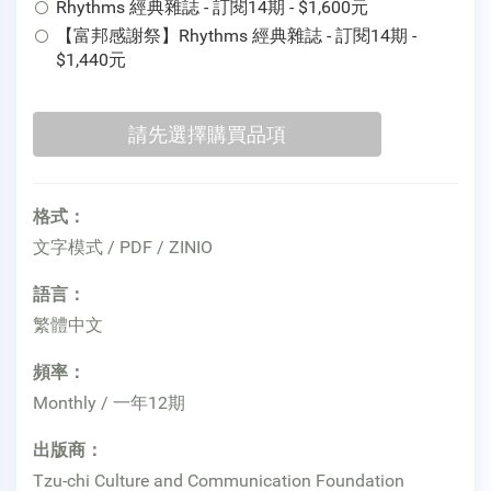
Rhythms 經典雜誌 - 訂閱14期 - $1,600元
【富邦感謝祭】Rhythms 經典雜誌 - 訂閱14期 -
$1,440元
格式：
文字模式 / PDF / ZINIO
語言：
繁體中文
頻率：
Monthly / 一年12期
出版商：
Tzu-chi Culture and Communication Foundation