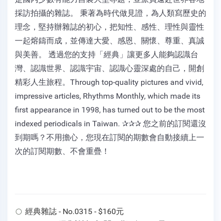
採訪拍攝的雜誌。 秉著為時代做見證，為人類寫歷史的
理念，堅持辦雜誌的初心，把知性、感性、理性與靈性
一起熔鑄而成，並傳達大愛、感恩、關懷、尊重、真誠
與美善。 透過您的支持「經典」讓更多人能夠認識台
灣、認識世界、認識宇宙、認識心靈深處的自己，開創
精彩人生旅程。Through top-quality pictures and vivid,
impressive articles, Rhythms Monthly, which made its
first appearance in 1998, has turned out to be the most
indexed periodicals in Taiwan. ✰✰✰ 您之前的訂閱還沒
到期嗎？不用擔心，您現在訂閱的期數會自動接續上一
次的訂閱期數、不會重疊！
經典雜誌 - No.0315 - $160元