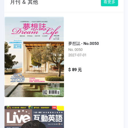
月刊 ＆ 其他
看更多
夢想誌 - No.0050
No. 0050
2027-07-01
$ 89 元