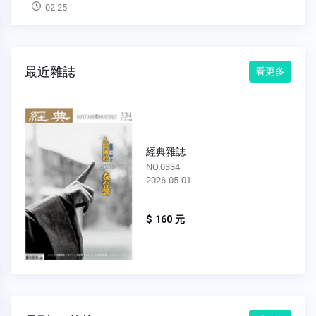
03:53
最近雜誌
看更多
經典雜誌
NO.0333
2026-04-01
$ 160 元