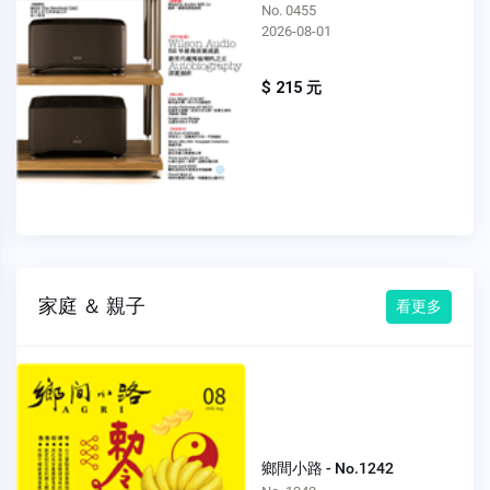
No. 0455
2026-08-01
$ 215 元
家庭 ＆ 親子
看更多
鄉間小路 - No.1242