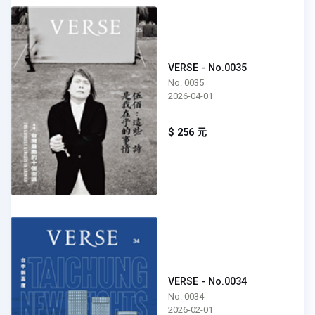
VERSE - No.0035
No. 0035
2026-04-01
$ 256 元
VERSE - No.0034
No. 0034
2026-02-01