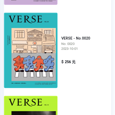
VERSE - No.0020
No. 0020
2023-10-01
$ 256 元