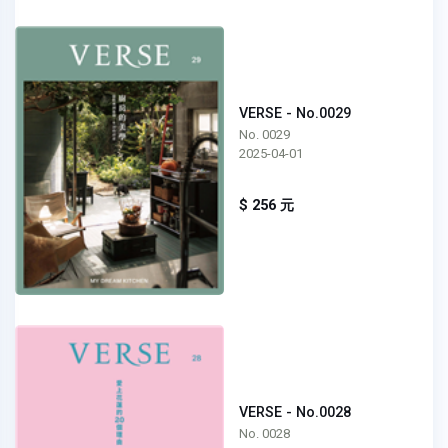
VERSE - No.0029
No. 0029
2025-04-01
$ 256 元
VERSE - No.0028
No. 0028