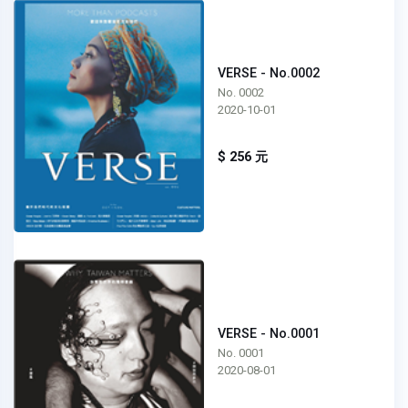
VERSE - No.0002
No. 0002
2020-10-01
$ 256 元
VERSE - No.0001
No. 0001
2020-08-01