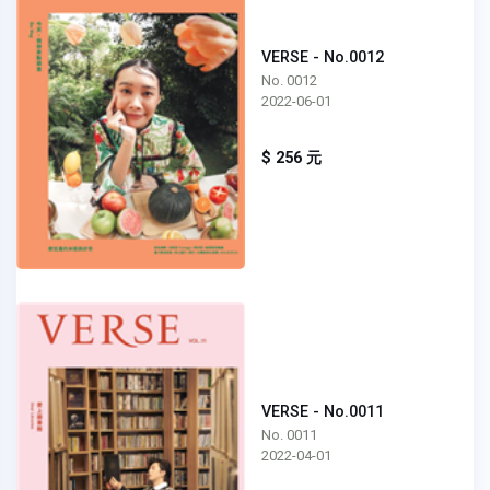
VERSE - No.0012
No. 0012
2022-06-01
$ 256 元
VERSE - No.0011
No. 0011
2022-04-01