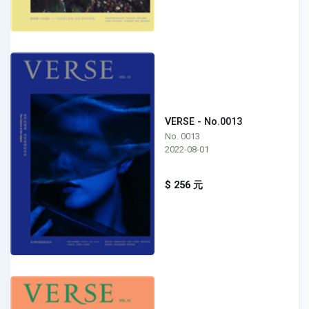
VERSE - No.0013
No. 0013
2022-08-01
$ 256 元