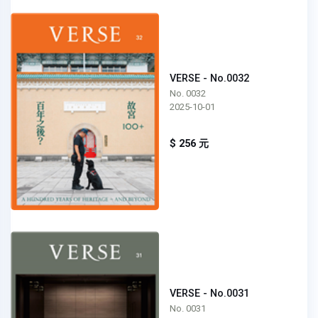
VERSE - No.0032
No. 0032
2025-10-01
$ 256 元
VERSE - No.0031
No. 0031