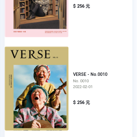
$ 256 元
VERSE - No.0010
No. 0010
2022-02-01
$ 256 元