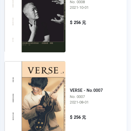
No. 0008
2021-10-01
$ 256 元
VERSE - No.0007
No. 0007
2021-08-01
$ 256 元