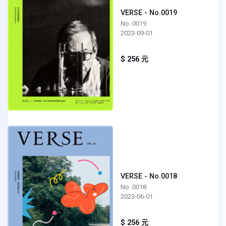
VERSE - No.0019
No. 0019
2023-09-01
$ 256 元
VERSE - No.0018
No. 0018
2023-06-01
$ 256 元