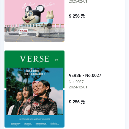
2025-02-01
$ 256 元
VERSE - No.0027
No. 0027
2024-12-01
$ 256 元