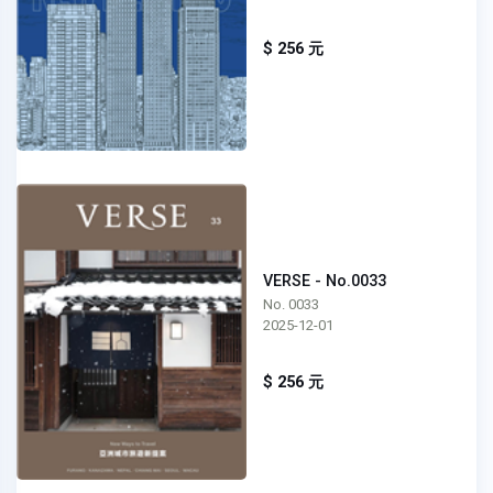
$ 256 元
VERSE - No.0033
No. 0033
2025-12-01
$ 256 元