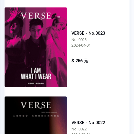
VERSE - No.0023
No. 0023
2024-04-01
$ 256 元
VERSE - No.0022
No. 0022