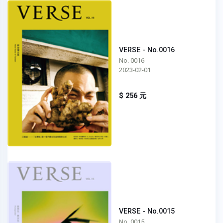
VERSE - No.0016
No. 0016
2023-02-01
$ 256 元
VERSE - No.0015
No. 0015