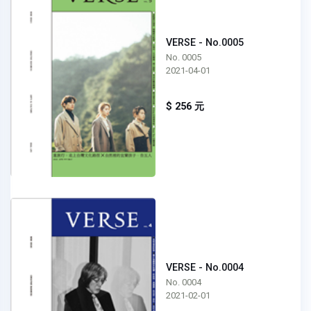
VERSE - No.0005
No. 0005
2021-04-01
$ 256 元
VERSE - No.0004
No. 0004
2021-02-01