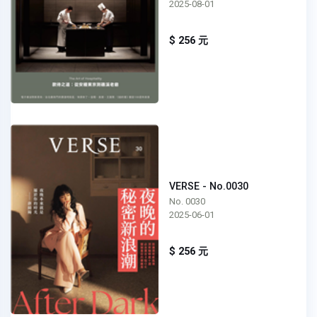
2025-08-01
$ 256 元
VERSE - No.0030
No. 0030
2025-06-01
$ 256 元