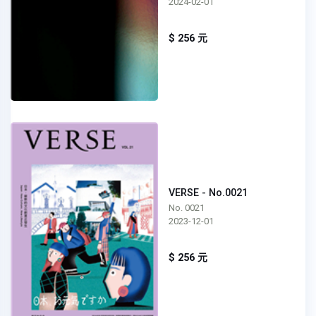
2024-02-01
$ 256 元
VERSE - No.0021
No. 0021
2023-12-01
$ 256 元