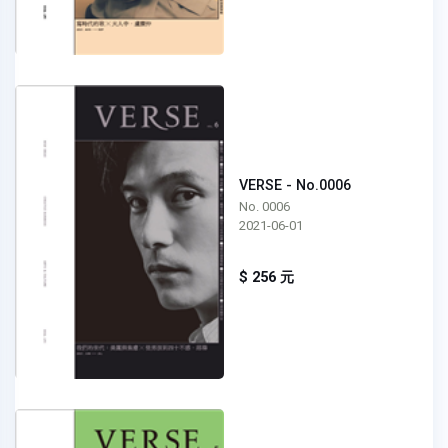
VERSE - No.0006
No. 0006
2021-06-01
$ 256 元