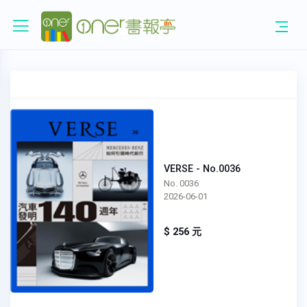
VERSE - No.0036
No. 0036
2026-06-01
$ 256 元