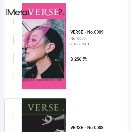
VERSE - No.0009
No. 0009
2021-12-01
$ 256 元
VERSE - No.0008