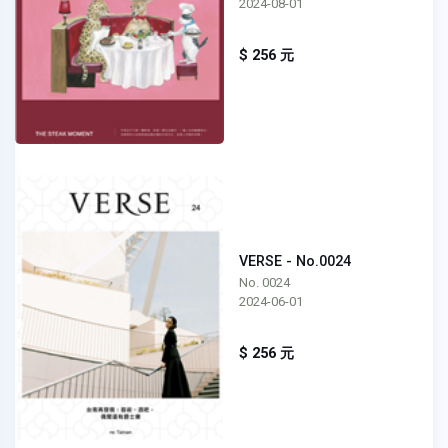
2024-08-01
$ 256 元
VERSE - No.0024
No. 0024
2024-06-01
$ 256 元