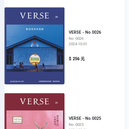
VERSE - No.0026
No. 0026
2024-10-01
$ 256 元
VERSE - No.0025
No. 0025