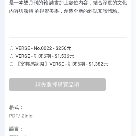
是一本雙月刊的雜 誌書加上數位內容，結合深度的文化
內容與獨特 的視覺美學，創造全新的雜誌閱讀體驗。
VERSE - No.0022 - $256元
VERSE - 訂閱6期 - $1,536元
【富邦感謝祭】VERSE - 訂閱6期 - $1,382元
格式：
PDF/ Zinio
語言：