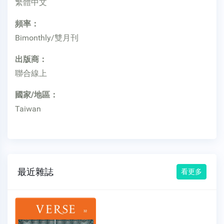
繁體中文
頻率：
Bimonthly/雙月刊
出版商：
聯合線上
國家/地區：
Taiwan
最近雜誌
看更多