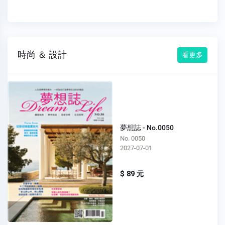
時尚 ＆ 設計
看更多
夢想誌 - No.0050
No. 0050
2027-07-01
$ 89 元