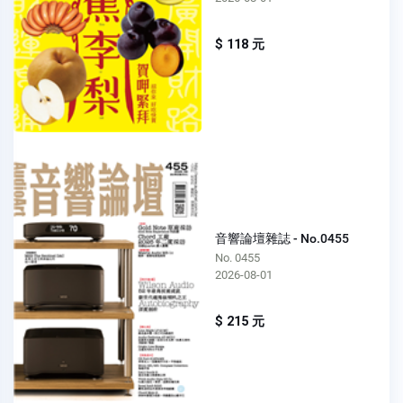
$ 118 元
音響論壇雜誌 - No.0455
No. 0455
2026-08-01
$ 215 元