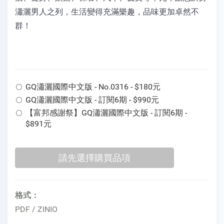
瀟灑男人之列，生活變得充滿樂趣，品味更加卓然不
群！
GQ瀟灑國際中文版 - No.0316 - $180元
GQ瀟灑國際中文版 - 訂閱6期 - $990元
【富邦感謝祭】GQ瀟灑國際中文版 - 訂閱6期 -
$891元
格式：
PDF / ZINIO