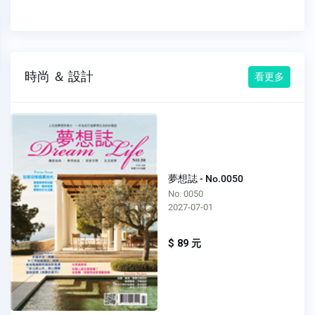
時尚 ＆ 設計
看更多
夢想誌 - No.0050
No. 0050
2027-07-01
$ 89 元