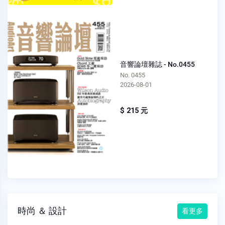
音響論壇雜誌 - No.0455
No. 0455
2026-08-01
$ 215 元
時尚 ＆ 設計
看更多