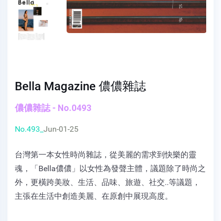
Bella Magazine 儂儂雜誌
儂儂雜誌 - No.0493
No.493_
Jun-01-25
台灣第一本女性時尚雜誌，從美麗的需求到快樂的靈
魂，「Bella儂儂」以女性為發聲主體，議題除了時尚之
外，更橫跨美妝、生活、品味、旅遊、社交..等議題，
主張在生活中創造美麗、在原創中展現高度。