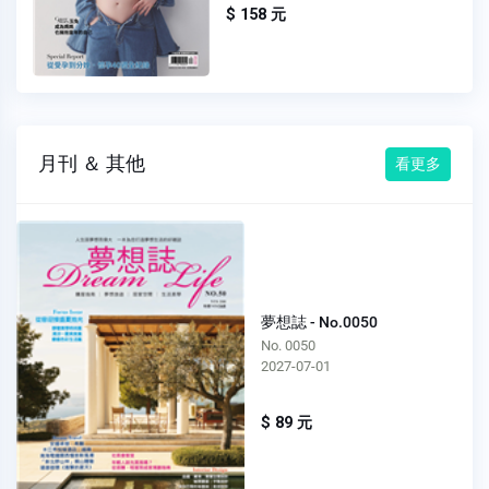
$ 158 元
月刊 ＆ 其他
看更多
夢想誌 - No.0050
No. 0050
2027-07-01
$ 89 元