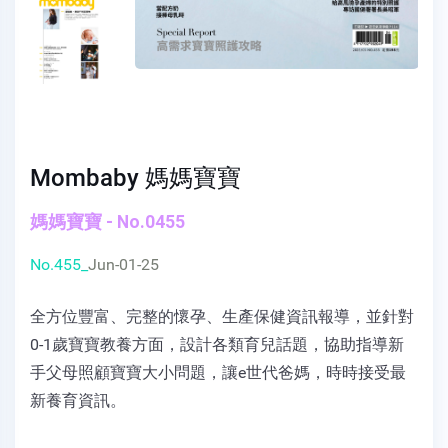
Mombaby 媽媽寶寶
媽媽寶寶 - No.0455
No.455_
Jun-01-25
全方位豐富、完整的懷孕、生產保健資訊報導，並針對
0-1歲寶寶教養方面，設計各類育兒話題，協助指導新
手父母照顧寶寶大小問題，讓e世代爸媽，時時接受最
新養育資訊。