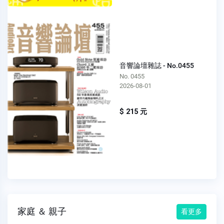
音響論壇雜誌 - No.0455
No. 0455
2026-08-01
$ 215 元
家庭 ＆ 親子
看更多