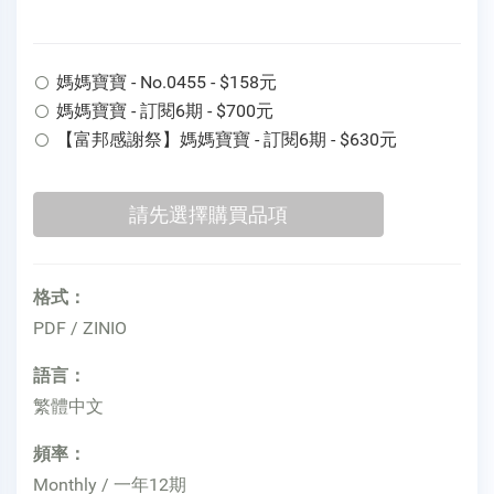
媽媽寶寶 - No.0455 - $158元
媽媽寶寶 - 訂閱6期 - $700元
【富邦感謝祭】媽媽寶寶 - 訂閱6期 - $630元
格式：
PDF / ZINIO
語言：
繁體中文
頻率：
Monthly / 一年12期