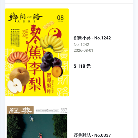
鄉間小路 - No.1242
No. 1242
2026-08-01
$ 118 元
經典雜誌 - No.0337