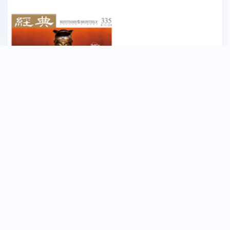
經典雜誌 - No.0335
No. 0335
2026-06-01
$ 160 元
微笑季刊 - No.0042