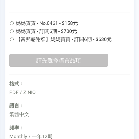
媽媽寶寶 - No.0461 - $158元
媽媽寶寶 - 訂閱6期 - $700元
【富邦感謝祭】媽媽寶寶 - 訂閱6期 - $630元
格式：
PDF / ZINIO
語言：
繁體中文
頻率：
Monthly / 一年12期