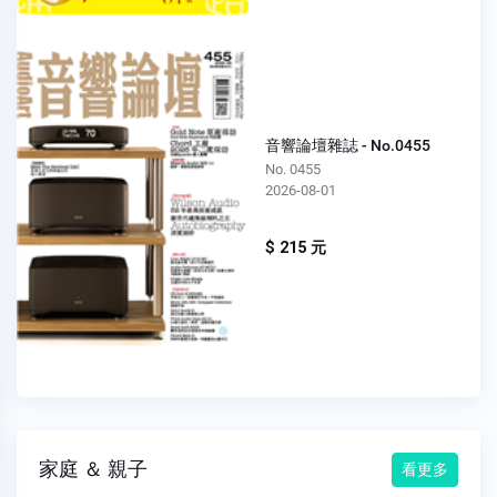
音響論壇雜誌 - No.0455
No. 0455
2026-08-01
$ 215 元
家庭 ＆ 親子
看更多