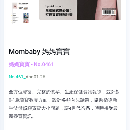
Mombaby 媽媽寶寶
媽媽寶寶 - No.0461
No.461_
Apr-01-26
全方位豐富、完整的懷孕、生產保健資訊報導，並針對
0-1歲寶寶教養方面，設計各類育兒話題，協助指導新
手父母照顧寶寶大小問題，讓e世代爸媽，時時接受最
新養育資訊。