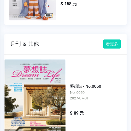
$ 158 元
月刊 ＆ 其他
看更多
夢想誌 - No.0050
No. 0050
2027-07-01
$ 89 元