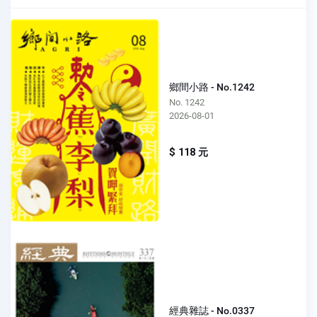
鄉間小路 - No.1242
No. 1242
2026-08-01
$ 118 元
經典雜誌 - No.0337