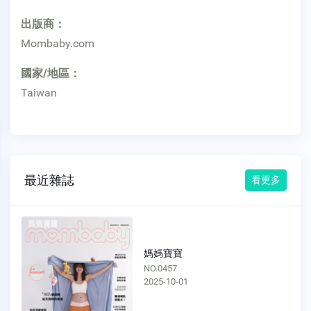
出版商：
Mombaby.com
國家/地區：
Taiwan
最近雜誌
看更多
媽媽寶寶
NO.0456
2025-08-01