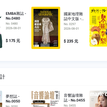
EMBA雜誌 -
國家地理雜
No.0480
誌中文版 -
No.0297
No. 0480
No. 0297
2026-08-01
2026-08-01
$ 175 元
$ 235 元
設計
音響論壇雜
夢想誌 -
誌 - No.0455
No.0050
No. 0455
No. 0050