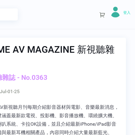
登入
IME AV MAGAZINE 新視聽雜
誌 - No.0363
Jul-01-25
E AV新視聽月刊每期介紹影音器材與電影、音樂最新消息，
材涵蓋最新款電視、投影機、影音播放機、環繞擴大機、
叭系統、卡拉OK設備，並且介紹最新iPhone/iPad影音
備與最新耳機相關產品，內容同時介紹大量最新藍光、