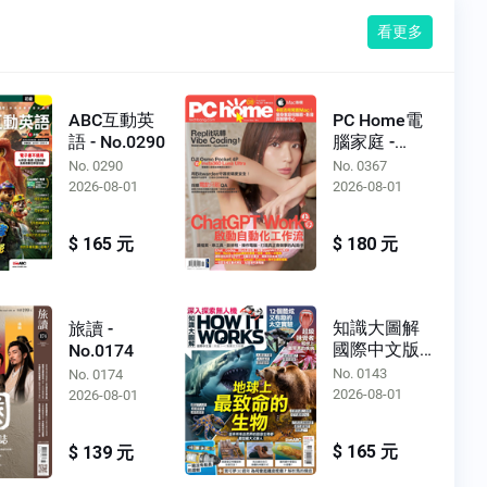
看更多
ABC互動英
PC Home電
語 - No.0290
腦家庭 -
No.0367
No. 0290
No. 0367
2026-08-01
2026-08-01
$ 165 元
$ 180 元
知識大圖解
旅讀 -
國際中文版 -
No.0174
No.0143
No. 0143
No. 0174
2026-08-01
2026-08-01
$ 165 元
$ 139 元