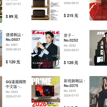
2026-08-01
2027-07-01
$ 215 元
$ 89 元
儂儂雜誌 -
君子 -
No.0507
No.0252
No. 0507
No. 0252
2026-08-01
2026-08-01
$ 120 元
$ 120 元
新視聽雜誌 -
GQ瀟灑國際
No.0375
中文版 -
No.0323
No. 0375
No. 0323
2026-07-01
2026-07-01