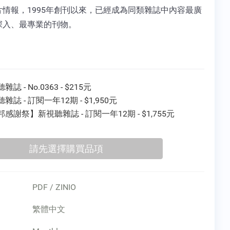
片情報，1995年創刊以來，已經成為同類雜誌中內容最廣
深入、最專業的刊物。
誌 - No.0363 - $215元
雜誌 - 訂閱一年12期 - $1,950元
感謝祭】新視聽雜誌 - 訂閱一年12期 - $1,755元
PDF / ZINIO
繁體中文