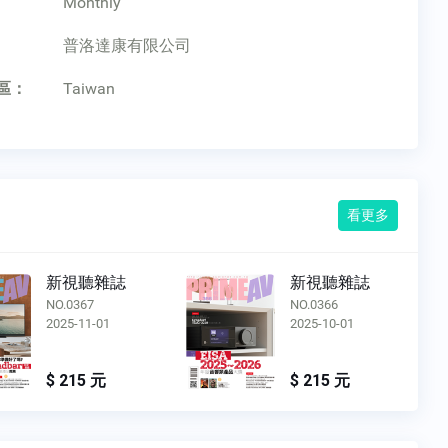
Monthly
：
普洛達康有限公司
區：
Taiwan
看更多
新視聽雜誌
新視聽雜誌
NO.0366
NO.0375
2025-10-01
2026-07-01
$ 215 元
$ 215 元