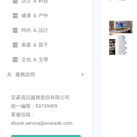
語言 ＆ 科技
健康 ＆ 戶外
時尚 ＆ 設計
家庭 ＆ 親子
文化 ＆ 文學
服務說明
宏碁資訊服務股份有限公司
統一編號：53739409
客服信箱：
ebook.service@aceraeb.com