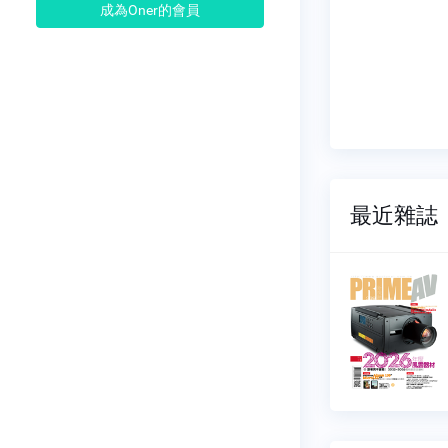
成為Oner的會員
最近雜誌
聽雜誌
新視聽雜誌
370
NO.0369
02-01
2026-01-01
15 元
$ 215 元