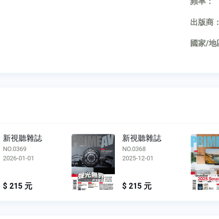
頻率：
出版商
國家/地
新視聽雜誌
新視聽雜誌
NO.0368
NO.0367
2025-12-01
2025-11-01
$ 215 元
$ 215 元