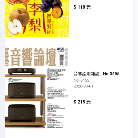
$ 118 元
音響論壇雜誌 - No.0455
No. 0455
2026-08-01
$ 215 元