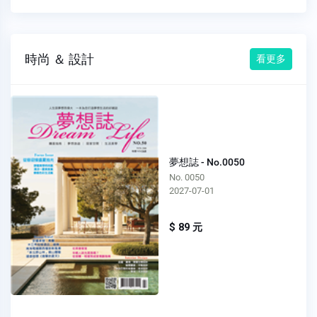
時尚 ＆ 設計
看更多
夢想誌 - No.0050
No. 0050
2027-07-01
$ 89 元