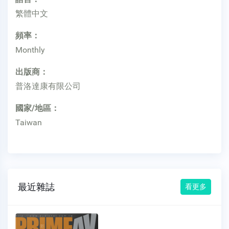
繁體中文
頻率：
Monthly
出版商：
普洛達康有限公司
國家/地區：
Taiwan
最近雜誌
看更多