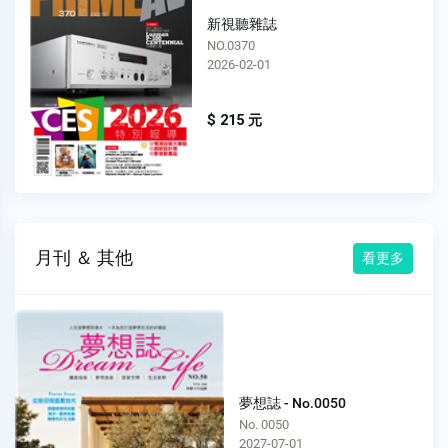
新視聽雜誌
NO.0368
2025-12-01
$ 215 元
月刊 ＆ 其他
看更多
夢想誌 - No.0050
No. 0050
2027-07-01