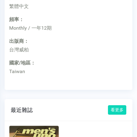
繁體中文
頻率：
Monthly / 一年12期
出版商：
台灣威柏
國家/地區：
Taiwan
最近雜誌
看更多