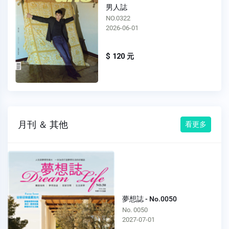
男人誌
NO.0321
2026-05-01
$ 120 元
月刊 ＆ 其他
看更多
夢想誌 - No.0050
No. 0050
2027-07-01