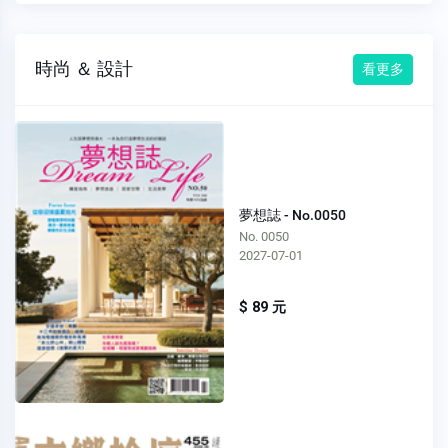
時尚 ＆ 設計
看更多
夢想誌 - No.0050
No. 0050
2027-07-01
$ 89 元