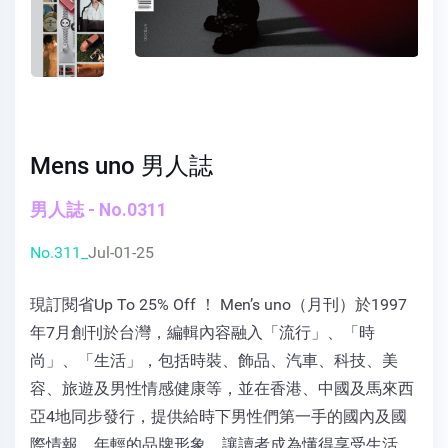
Mens uno 男人誌
男人誌 - No.0311
No.311_
Jul-01-25
現訂閱省Up To 25% Off ！ Men’s uno（月刊）於1997
年7月創刊於台灣，編輯內容融入「流行」、「時
尚」、「生活」，包括時裝、飾品、汽車、科技、美
容、旅遊及男性情感健康等，並在香港、中國及馬來西
亞4地同步發行，提供給時下男性們第一手的國內及國
際情報，年輕的品牌形象，讓讀者成為懂得享受生活，