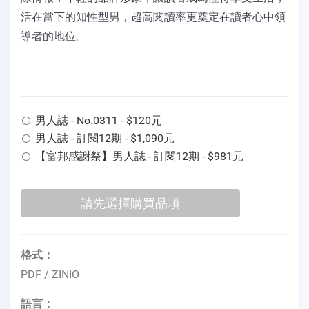
活在當下的知性型男，超高閱讀率更奠定在讀者心中領
導者的地位。
男人誌 - No.0311 - $120元
男人誌 - 訂閱12期 - $1,090元
【富邦感謝祭】男人誌 - 訂閱12期 - $981元
格式：
PDF / ZINIO
語言：