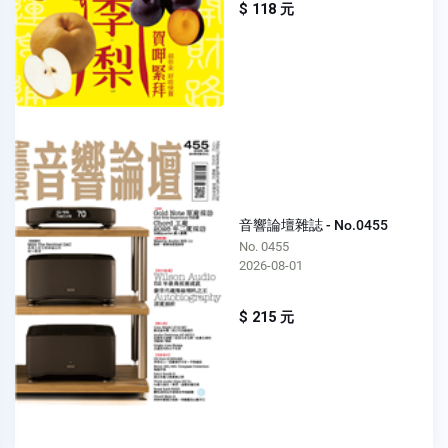
$ 118 元
音響論壇雜誌 - No.0455
No. 0455
2026-08-01
$ 215 元