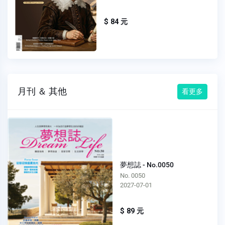
$ 84 元
月刊 ＆ 其他
看更多
夢想誌 - No.0050
No. 0050
2027-07-01
$ 89 元