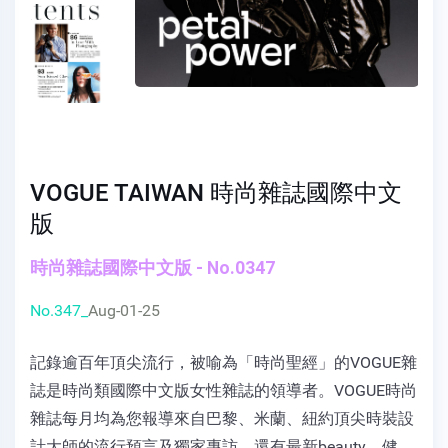
VOGUE TAIWAN 時尚雜誌國際中文
版
時尚雜誌國際中文版 - No.0347
No.347_
Aug-01-25
記錄逾百年頂尖流行，被喻為「時尚聖經」的VOGUE雜
誌是時尚類國際中文版女性雜誌的領導者。VOGUE時尚
雜誌每月均為您報導來自巴黎、米蘭、紐約頂尖時裝設
計大師的流行預言及獨家專訪，還有最新beauty、健