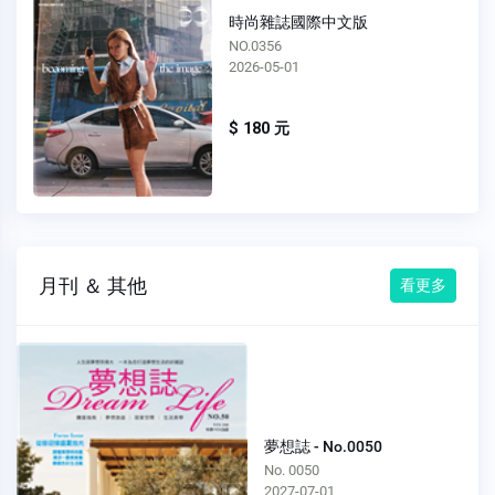
時尚雜誌國際中文版
NO.0355
2026-04-01
$ 180 元
月刊 ＆ 其他
看更多
夢想誌 - No.0050
No. 0050
2027-07-01