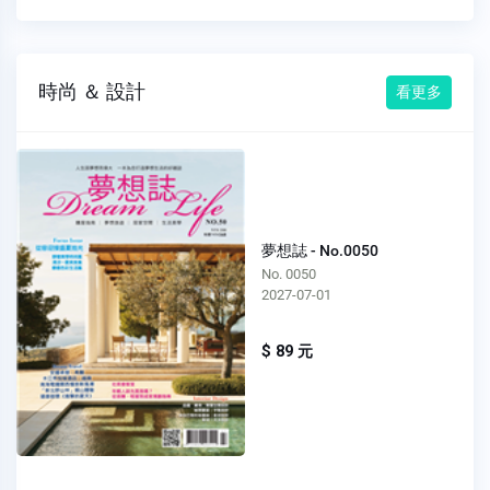
時尚 ＆ 設計
看更多
夢想誌 - No.0050
No. 0050
2027-07-01
$ 89 元