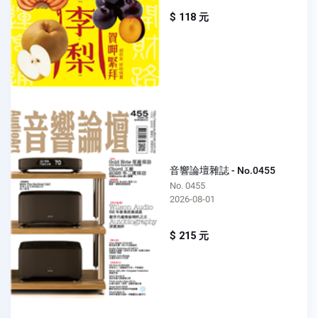
$ 118 元
音響論壇雜誌 - No.0455
No. 0455
2026-08-01
$ 215 元