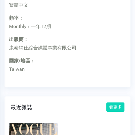
繁體中文
頻率：
Monthly / 一年12期
出版商：
康泰納仕綜合媒體事業有限公司
國家/地區：
Taiwan
最近雜誌
看更多