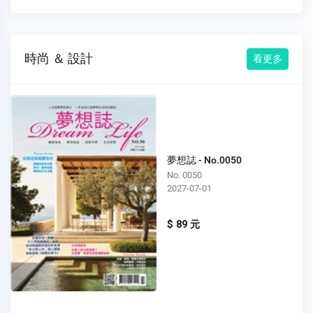
時尚 ＆ 設計
看更多
夢想誌 - No.0050
No. 0050
2027-07-01
$ 89 元