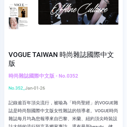
VOGUE TAIWAN 時尚雜誌國際中文
版
時尚雜誌國際中文版 - No.0352
No.352_
Jan-01-26
記錄逾百年頂尖流行，被喻為「時尚聖經」的VOGUE雜
誌是時尚類國際中文版女性雜誌的領導者。VOGUE時尚
雜誌每月均為您報導來自巴黎、米蘭、紐約頂尖時裝設
計大師的流行預言及獨家專訪，還有最新beauty、健