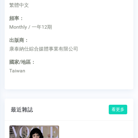
繁體中文
頻率：
Monthly / 一年12期
出版商：
康泰納仕綜合媒體事業有限公司
國家/地區：
Taiwan
最近雜誌
看更多