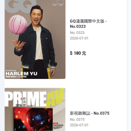
GQ瀟灑國際中文版 -
No.0323
No. 0323
2026-07-01
$ 180 元
新視聽雜誌 - No.0375
No. 0375
2026-07-01