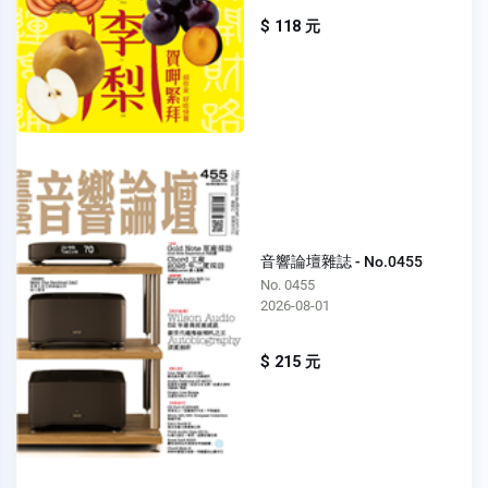
$ 118 元
音響論壇雜誌 - No.0455
No. 0455
2026-08-01
$ 215 元