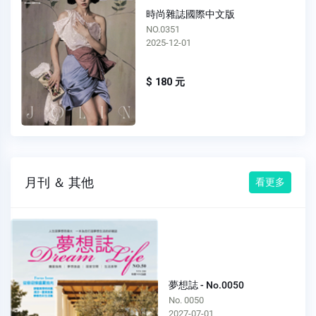
時尚雜誌國際中文版
NO.0350
2025-11-01
$ 180 元
月刊 ＆ 其他
看更多
夢想誌 - No.0050
No. 0050
2027-07-01