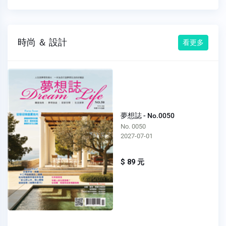
時尚 ＆ 設計
看更多
夢想誌 - No.0050
No. 0050
2027-07-01
$ 89 元