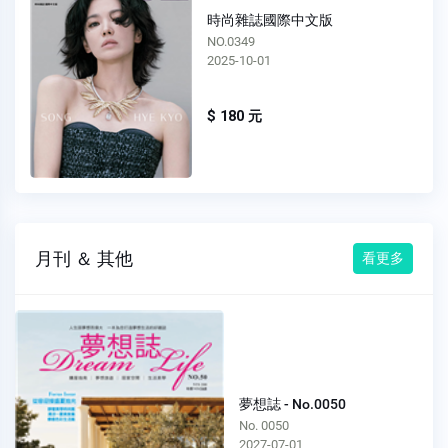
時尚雜誌國際中文版
NO.0349
2025-10-01
$ 180 元
月刊 ＆ 其他
看更多
夢想誌 - No.0050
No. 0050
2027-07-01