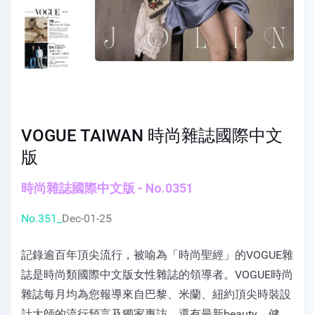
VOGUE TAIWAN 時尚雜誌國際中文
版
時尚雜誌國際中文版 - No.0351
No.351_
Dec-01-25
記錄逾百年頂尖流行，被喻為「時尚聖經」的VOGUE雜
誌是時尚類國際中文版女性雜誌的領導者。VOGUE時尚
雜誌每月均為您報導來自巴黎、米蘭、紐約頂尖時裝設
計大師的流行預言及獨家專訪，還有最新beauty、健