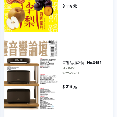
$ 118 元
音響論壇雜誌 - No.0455
No. 0455
2026-08-01
$ 215 元