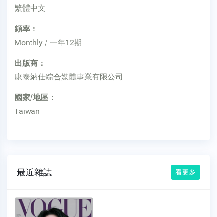
繁體中文
頻率：
Monthly / 一年12期
出版商：
康泰納仕綜合媒體事業有限公司
國家/地區：
Taiwan
最近雜誌
看更多