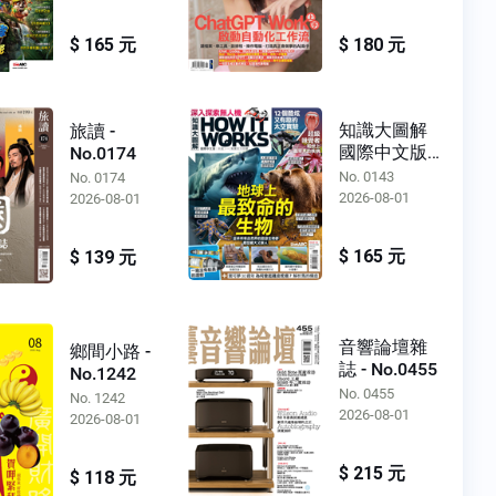
$ 165 元
$ 180 元
知識大圖解
旅讀 -
國際中文版 -
No.0174
No.0143
No. 0143
No. 0174
2026-08-01
2026-08-01
$ 165 元
$ 139 元
音響論壇雜
鄉間小路 -
誌 - No.0455
No.1242
No. 0455
No. 1242
2026-08-01
2026-08-01
$ 215 元
$ 118 元