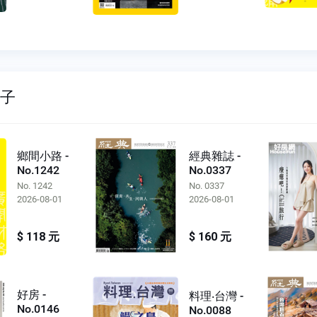
親子
鄉間小路 -
經典雜誌 -
No.1242
No.0337
No. 1242
No. 0337
2026-08-01
2026-08-01
$ 118 元
$ 160 元
好房 -
料理‧台灣 -
No.0146
No.0088