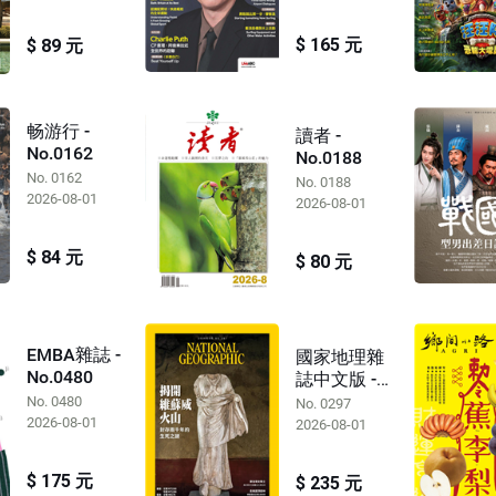
$ 165 元
$ 89 元
畅游行 -
讀者 -
No.0162
No.0188
No. 0162
No. 0188
2026-08-01
2026-08-01
$ 84 元
$ 80 元
EMBA雜誌 -
國家地理雜
No.0480
誌中文版 -
No.0297
No. 0480
No. 0297
2026-08-01
2026-08-01
$ 175 元
$ 235 元