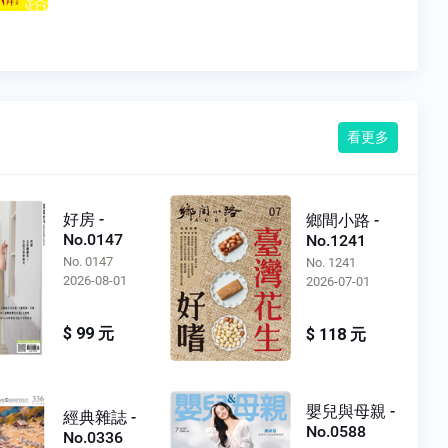
看更多
好房 -
鄉間小路 -
No.0147
No.1241
No. 0147
No. 1241
2026-08-01
2026-07-01
$ 99 元
$ 118 元
嬰兒與母親 -
經典雜誌 -
No.0588
No.0336