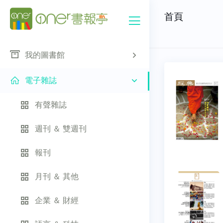
首頁
我的圖書館
電子雜誌
有聲雜誌
週刊 ＆ 雙週刊
報刊
月刊 ＆ 其他
企業 ＆ 財經