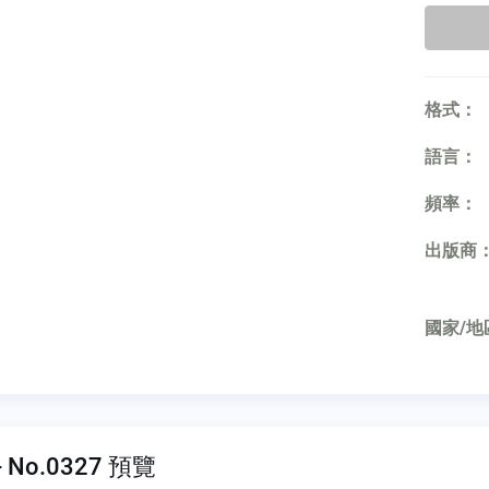
格式：
語言：
頻率：
出版商
國家/地
 No.0327 預覽