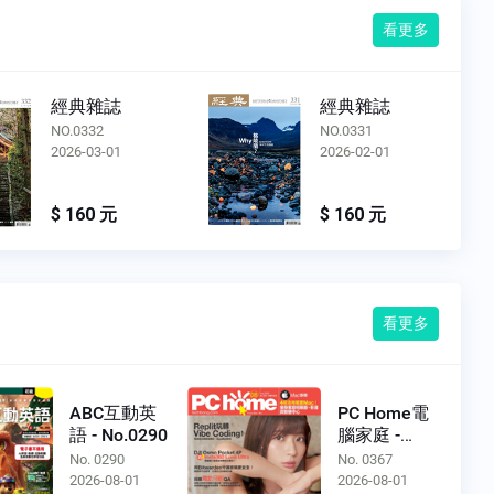
看更多
經典雜誌
經典雜誌
NO.0332
NO.0331
2026-03-01
2026-02-01
$ 160 元
$ 160 元
看更多
ABC互動英
PC Home電
語 - No.0290
腦家庭 -
No.0367
No. 0290
No. 0367
2026-08-01
2026-08-01