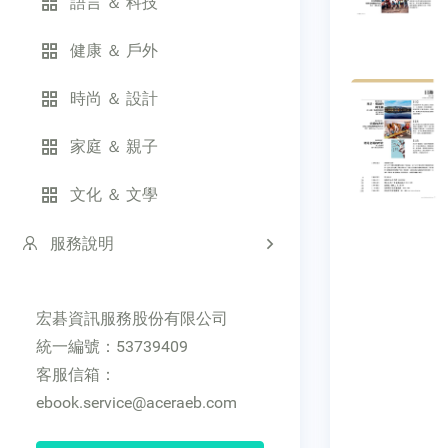
語言 ＆ 科技
健康 ＆ 戶外
時尚 ＆ 設計
家庭 ＆ 親子
文化 ＆ 文學
服務說明
宏碁資訊服務股份有限公司
統一編號：53739409
客服信箱：
ebook.service@aceraeb.com