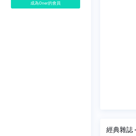
成為Oner的會員
經典雜誌 -