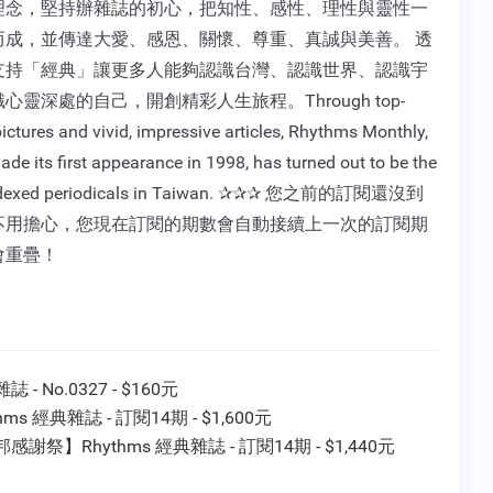
理念，堅持辦雜誌的初心，把知性、感性、理性與靈性一
而成，並傳達大愛、感恩、關懷、尊重、真誠與美善。 透
支持「經典」讓更多人能夠認識台灣、認識世界、認識宇
心靈深處的自己，開創精彩人生旅程。Through top-
pictures and vivid, impressive articles, Rhythms Monthly,
de its first appearance in 1998, has turned out to be the
ndexed periodicals in Taiwan. ✰✰✰ 您之前的訂閱還沒到
不用擔心，您現在訂閱的期數會自動接續上一次的訂閱期
會重疊！
 - No.0327 - $160元
hms 經典雜誌 - 訂閱14期 - $1,600元
感謝祭】Rhythms 經典雜誌 - 訂閱14期 - $1,440元