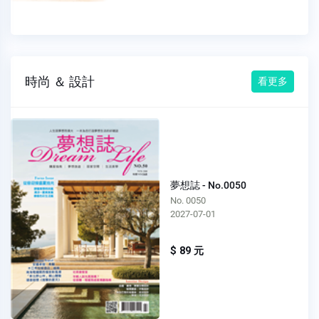
時尚 ＆ 設計
看更多
夢想誌 - No.0050
No. 0050
2027-07-01
$ 89 元