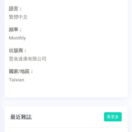
語言：
繁體中文
頻率：
Monthly
出版商：
普洛達康有限公司
國家/地區：
Taiwan
最近雜誌
看更多