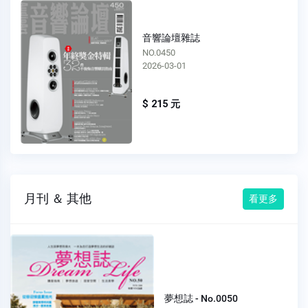
音響論壇雜誌
NO.0449
2026-02-01
$ 215 元
月刊 ＆ 其他
看更多
夢想誌 - No.0050