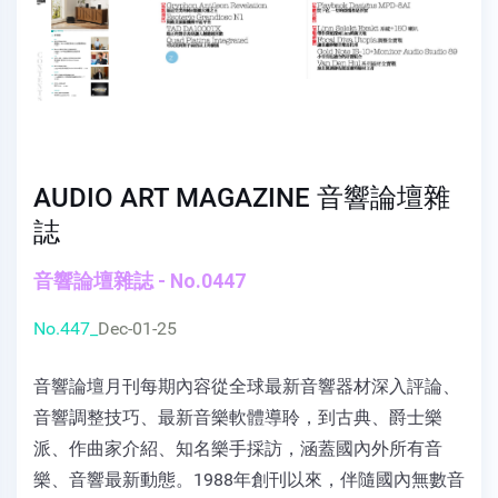
AUDIO ART MAGAZINE 音響論壇雜
誌
音響論壇雜誌 - No.0447
No.447_
Dec-01-25
音響論壇月刊每期內容從全球最新音響器材深入評論、
音響調整技巧、最新音樂軟體導聆，到古典、爵士樂
派、作曲家介紹、知名樂手採訪，涵蓋國內外所有音
樂、音響最新動態。1988年創刊以來，伴隨國內無數音