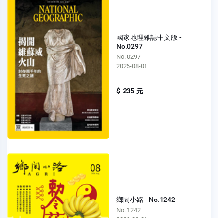
國家地理雜誌中文版 -
No.0297
No. 0297
2026-08-01
$ 235 元
鄉間小路 - No.1242
No. 1242