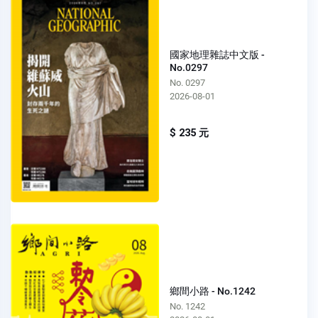
國家地理雜誌中文版 -
No.0297
No. 0297
2026-08-01
$ 235 元
鄉間小路 - No.1242
No. 1242