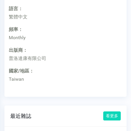
語言：
繁體中文
頻率：
Monthly
出版商：
普洛達康有限公司
國家/地區：
Taiwan
最近雜誌
看更多