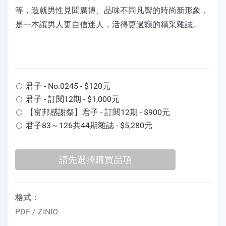
等，造就男性見聞廣博、品味不同凡響的時尚新形象，
是一本讓男人更自信迷人，活得更過癮的精采雜誌。
君子 - No.0245 - $120元
君子 - 訂閱12期 - $1,000元
【富邦感謝祭】君子 - 訂閱12期 - $900元
君子83～126共44期雜誌 - $5,280元
格式：
PDF / ZINIO