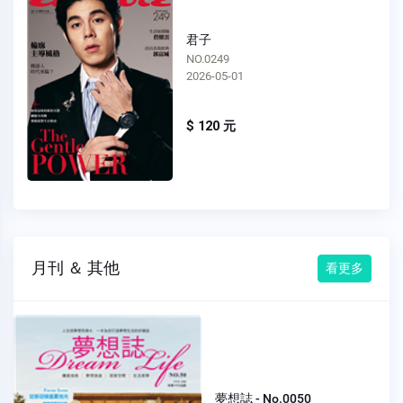
君子
NO.0248
2026-04-01
$ 120 元
月刊 ＆ 其他
看更多
夢想誌 - No.0050