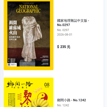
國家地理雜誌中文版 -
No.0297
No. 0297
2026-08-01
$ 235 元
鄉間小路 - No.1242
No. 1242