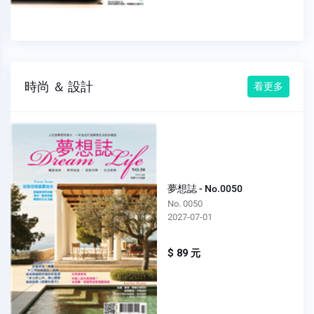
時尚 ＆ 設計
看更多
夢想誌 - No.0050
No. 0050
2027-07-01
$ 89 元