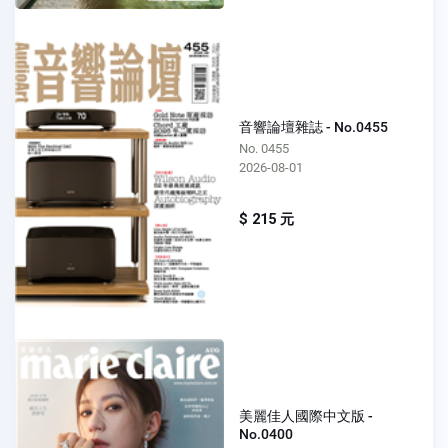
音響論壇雜誌 - No.0455
No. 0455
2026-08-01
$ 215 元
美麗佳人國際中文版 -
No.0400