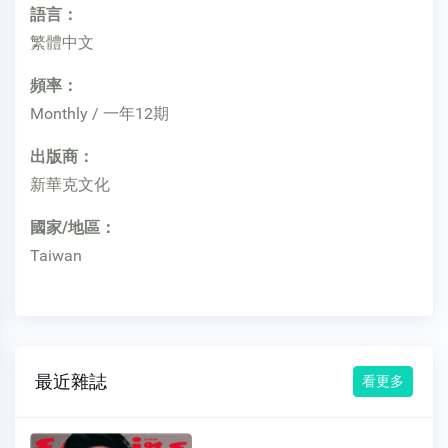
語言：
繁體中文
頻率：
Monthly / 一年12期
出版商：
新華克文化
國家/地區：
Taiwan
最近雜誌
看更多