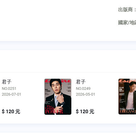
出版商
國家/地
君子
君子
NO.0251
NO.0249
2026-07-01
2026-05-01
$ 120 元
$ 120 元