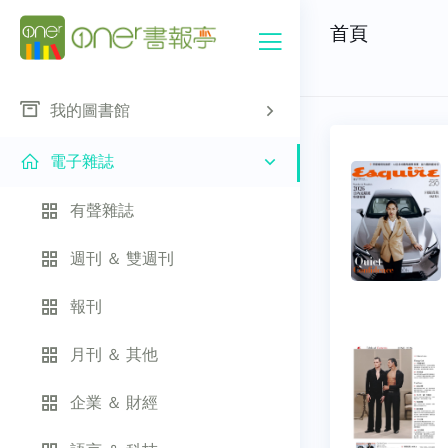
首頁
我的圖書館
電子雜誌
有聲雜誌
週刊 ＆ 雙週刊
報刊
月刊 ＆ 其他
企業 ＆ 財經