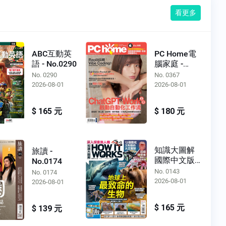
看更多
ABC互動英
PC Home電
語 - No.0290
腦家庭 -
No.0367
No. 0290
No. 0367
2026-08-01
2026-08-01
$ 165 元
$ 180 元
知識大圖解
旅讀 -
國際中文版 -
No.0174
No.0143
No. 0143
No. 0174
2026-08-01
2026-08-01
$ 165 元
$ 139 元