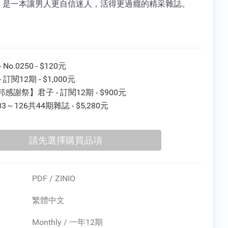
，是一本讓男人更自信迷人，活得更過癮的精采雜誌。
 No.0250 - $120元
 訂閱12期 - $1,000元
感謝祭】君子 - 訂閱12期 - $900元
3～126共44期雜誌 - $5,280元
PDF / ZINIO
繁體中文
Monthly / 一年12期