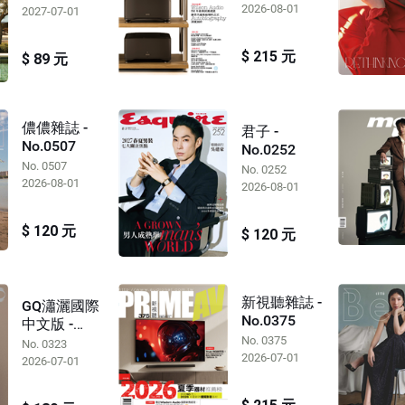
2026-08-01
2027-07-01
$ 215 元
$ 89 元
儂儂雜誌 -
君子 -
No.0507
No.0252
No. 0507
No. 0252
2026-08-01
2026-08-01
$ 120 元
$ 120 元
新視聽雜誌 -
GQ瀟灑國際
No.0375
中文版 -
No.0323
No. 0375
No. 0323
2026-07-01
2026-07-01