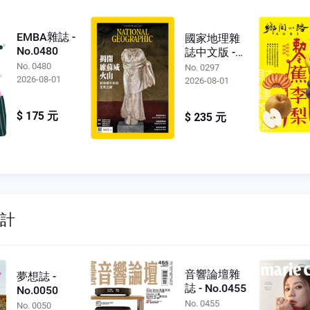
EMBA雜誌 -
國家地理雜
No.0480
誌中文版 -
No.0297
No. 0480
No. 0297
2026-08-01
2026-08-01
$ 175 元
$ 235 元
設計
音響論壇雜
夢想誌 -
誌 - No.0455
No.0050
No. 0455
No. 0050