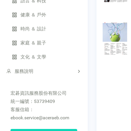
語言 ＆ 科技
健康 ＆ 戶外
時尚 ＆ 設計
家庭 ＆ 親子
文化 ＆ 文學
服務說明
宏碁資訊服務股份有限公司
統一編號：53739409
客服信箱：
ebook.service@aceraeb.com