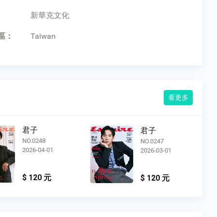
：
新華克文化
區：
Taiwan
看更多
君子
君子
NO.0248
NO.0247
2026-04-01
2026-03-01
$ 120 元
$ 120 元