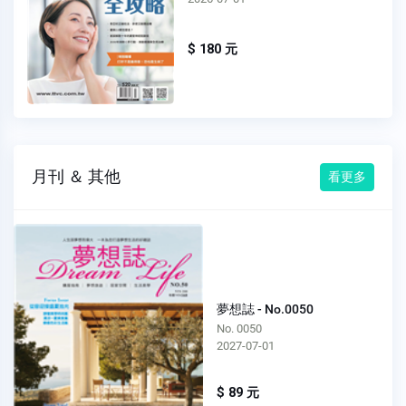
$ 180 元
月刊 ＆ 其他
看更多
夢想誌 - No.0050
No. 0050
2027-07-01
$ 89 元