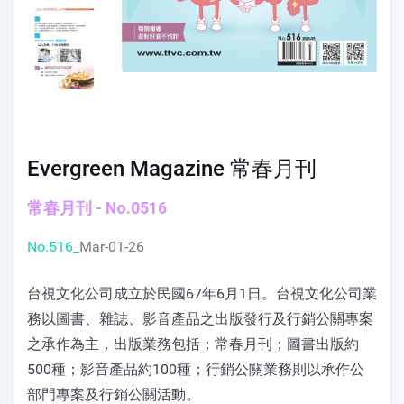
Evergreen Magazine 常春月刊
常春月刊 - No.0516
No.516_
Mar-01-26
台視文化公司成立於民國67年6月1日。台視文化公司業
務以圖書、雜誌、影音產品之出版發行及行銷公關專案
之承作為主，出版業務包括；常春月刊；圖書出版約
500種；影音產品約100種；行銷公關業務則以承作公
部門專案及行銷公關活動。