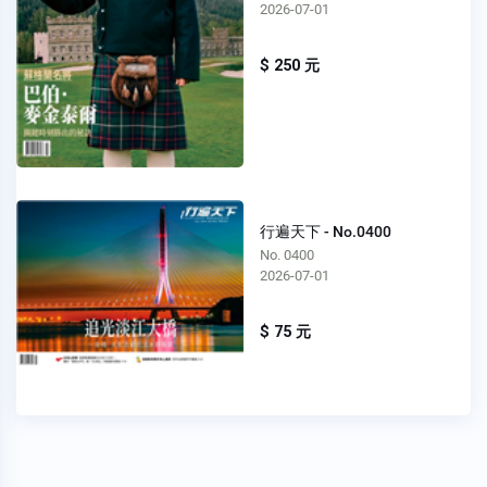
2026-07-01
$ 250 元
行遍天下 - No.0400
No. 0400
2026-07-01
$ 75 元