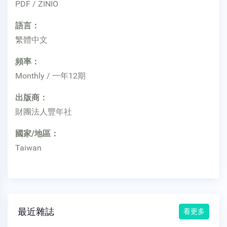
PDF / ZINIO
語言：
繁體中文
頻率：
Monthly / 一年12期
出版商：
財團法人豐年社
國家/地區：
Taiwan
最近雜誌
看更多