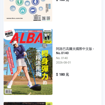
阿路巴高爾夫國際中文版 -
No.0140
No. 0140
2026-08-01
$ 180 元