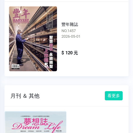
豐年雜誌
NO.1457
2026-05-01
$ 120 元
月刊 ＆ 其他
看更多