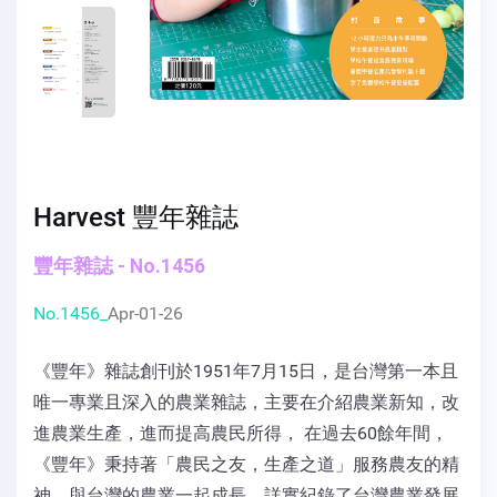
Harvest 豐年雜誌
豐年雜誌 - No.1456
No.1456_
Apr-01-26
《豐年》雜誌創刊於1951年7月15日，是台灣第一本且
唯一專業且深入的農業雜誌，主要在介紹農業新知，改
進農業生產，進而提高農民所得， 在過去60餘年間，
《豐年》秉持著「農民之友，生產之道」服務農友的精
神，與台灣的農業一起成長，詳實紀錄了台灣農業發展