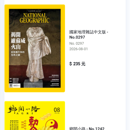
國家地理雜誌中文版 -
No.0297
No. 0297
2026-08-01
$ 235 元
鄉間小路 - No.1242