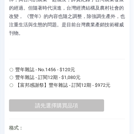
的經過。但隨著時代演進，台灣經濟結構及農村社會的
改變， 《豐年》的內容也隨之調整，除強調生產外，也
注重生活與生態的問題。是目前台灣農業產銷技術權威
刊物。
豐年雜誌 - No.1456 - $120元
豐年雜誌 - 訂閱12期 - $1,080元
【富邦感謝祭】豐年雜誌 - 訂閱12期 - $972元
格式：