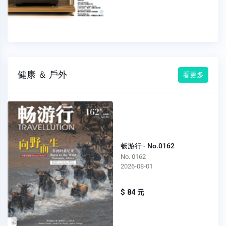
健康 ＆ 戶外
看更多
畅游行 - No.0162
No. 0162
2026-08-01
$ 84 元