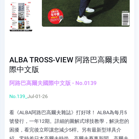
ALBA TROSS-VIEW 阿路巴高爾夫國
際中文版
阿路巴高爾夫國際中文版 - No.0139
No.139_
Jul-01-26
看《ALBA阿路巴高爾夫雜誌》打好球！ ALBA為每月5
號發行，一年12期。詳細的圖解式球技教學，解決您的
困擾，看完後立即讓您減少5桿。另有最新型球具介
紹、零時差日本高爾夫時尚、高爾夫賽事新聞、高爾夫