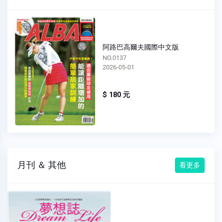
阿路巴高爾夫國際中文版
NO.0137
2026-05-01
$ 180 元
月刊 ＆ 其他
看更多