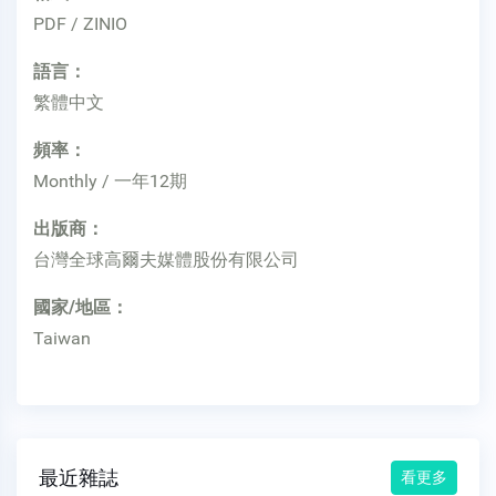
PDF / ZINIO
語言：
繁體中文
頻率：
Monthly / 一年12期
出版商：
台灣全球高爾夫媒體股份有限公司
國家/地區：
Taiwan
最近雜誌
看更多