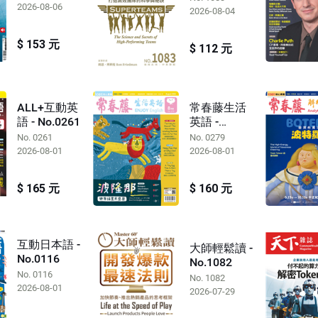
2026-08-06
2026-08-04
$ 153 元
$ 112 元
ALL+互動英
常春藤生活
語 - No.0261
英語 -
No.0279
No. 0261
No. 0279
2026-08-01
2026-08-01
$ 165 元
$ 160 元
互動日本語 -
大師輕鬆讀 -
No.0116
No.1082
No. 0116
No. 1082
2026-08-01
2026-07-29