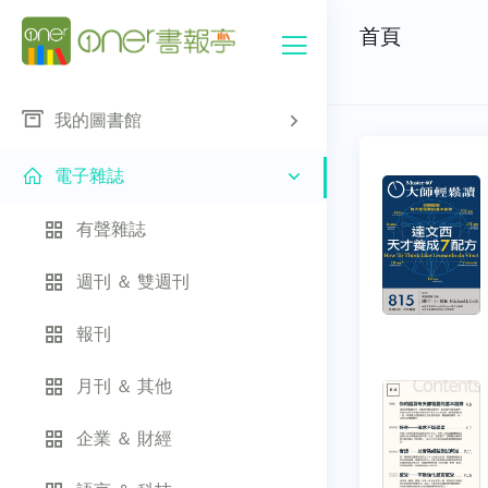
首頁
我的圖書館
電子雜誌
有聲雜誌
週刊 ＆ 雙週刊
報刊
月刊 ＆ 其他
企業 ＆ 財經