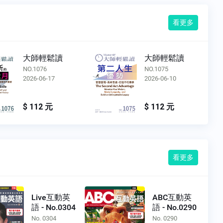
看更多
大師輕鬆讀
大師輕鬆讀
NO.1076
NO.1075
2026-06-17
2026-06-10
$ 112 元
$ 112 元
看更多
Live互動英
ABC互動英
語 - No.0304
語 - No.0290
No. 0304
No. 0290