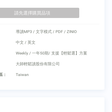
導讀MP3 / 文字模式 / PDF / ZINIO
中文 / 英文
Weekly / 一年50期/ 支援【輕鬆選】方案
：
大師輕鬆讀股份有限公司
區：
Taiwan