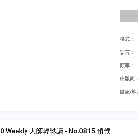
格式：
語言：
頻率：
出版商
國家/地
0 Weekly 大師輕鬆讀 - No.0815 預覽