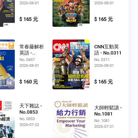
2026-08-01
2026-08-01
$ 165 元
$ 165 元
常春藤解析
CNN互動英
英語 -
語 - No.0311
No.0457
No. 0457
No. 0311
2026-08-01
2026-08-01
$ 160 元
$ 165 元
天下雜誌 -
大師輕鬆讀 -
No.0853
No.1081
No. 0853
No. 1081
2026-07-22
2026-07-21