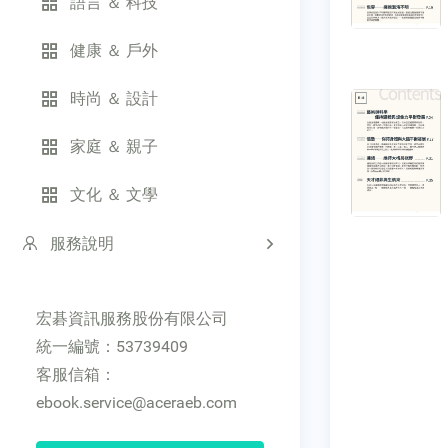
語言 ＆ 科技
健康 ＆ 戶外
時尚 ＆ 設計
家庭 ＆ 親子
文化 ＆ 文學
服務說明
宏碁資訊服務股份有限公司
統一編號：53739409
客服信箱：
ebook.service@aceraeb.com