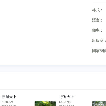
格式：
語言：
頻率：
出版商
國家/地
行遍天下
行遍天下
NO.0399
NO.0398