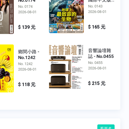
No.0174
No.0143
No. 0143
No. 0174
2026-08-01
2026-08-01
$ 165 元
$ 139 元
音響論壇雜
鄉間小路 -
誌 - No.0455
No.1242
No. 0455
No. 1242
2026-08-01
2026-08-01
$ 215 元
$ 118 元
看更多