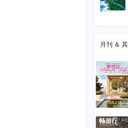
08-01
2026-07-01
5 元
$ 75 元
月刊 ＆ 