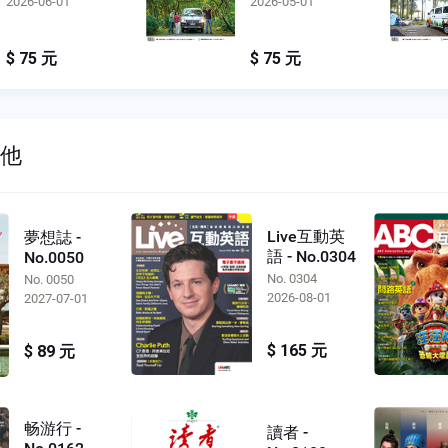
2026-06-01
2026-05-01
$ 75 元
$ 75 元
其他
Live互動英
夢想誌 -
語 - No.0304
No.0050
No. 0304
No. 0050
2026-08-01
2027-07-01
$ 165 元
$ 89 元
畅游行 -
讀者 -