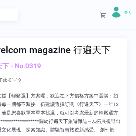
登入
velcom magazine 行遍天下
 - No.0319
Feb-01-19
支援【輕鬆選】方案喔，歡迎在下方價格方案中選購；如
望每一期都不漏接，仍建議選擇訂閱《行遍天下》一年12
，若是您喜歡單本單本挑選，就可以考慮最新的輕鬆選方
********************關於行遍天下旅遊雜誌—以拓展視野出
重文化展現、探索知識、體驗智慧旅遊新感受。 創刊於