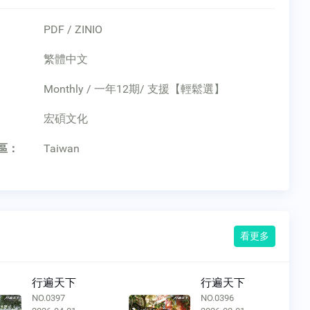
PDF / ZINIO
繁體中文
Monthly / 一年12期/ 支援【輕鬆選】
：
宏碩文化
區：
Taiwan
看更多
行遍天下
行遍天下
NO.0397
NO.0396