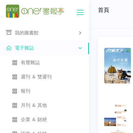
首頁
我的圖書館
電子雜誌
有聲雜誌
週刊 ＆ 雙週刊
報刊
月刊 ＆ 其他
企業 ＆ 財經