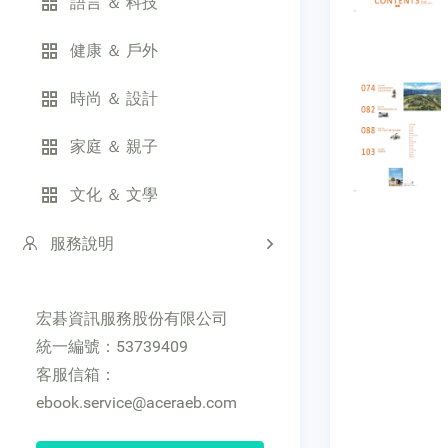
語言 ＆ 科技
健康 ＆ 戶外
時尚 ＆ 設計
家庭 ＆ 親子
文化 ＆ 文學
服務說明
宏碁資訊服務股份有限公司
統一編號：53739409
客服信箱：
ebook.service@aceraeb.com