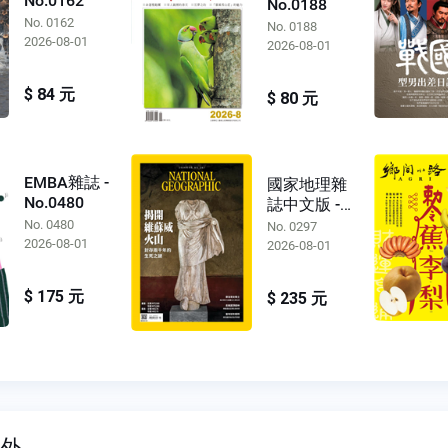
No.0162
No.0188
No. 0162
No. 0188
2026-08-01
2026-08-01
$ 84 元
$ 80 元
EMBA雜誌 -
國家地理雜
No.0480
誌中文版 -
No.0297
No. 0480
No. 0297
2026-08-01
2026-08-01
$ 175 元
$ 235 元
戶外