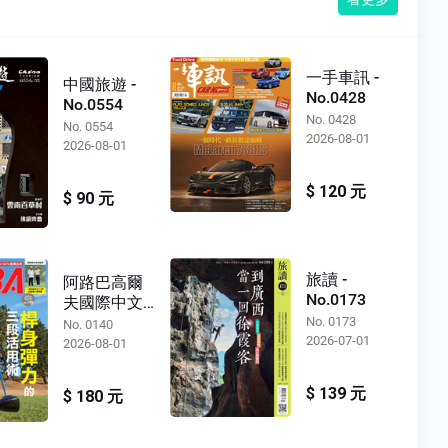
一手車訊 -
中國旅遊 -
No.0428
No.0554
No. 0428
No. 0554
2026-08-01
2026-08-01
$ 120 元
$ 90 元
旅讀 -
阿路巴高爾
No.0173
夫國際中文
版 - No.0140
No. 0173
No. 0140
2026-07-01
2026-08-01
$ 139 元
$ 180 元