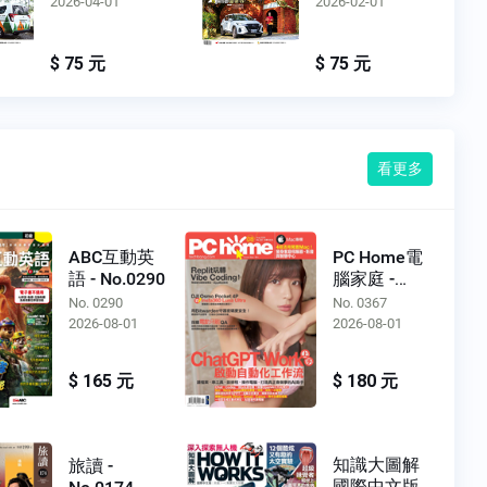
2026-04-01
2026-02-01
$ 75 元
$ 75 元
看更多
ABC互動英
PC Home電
語 - No.0290
腦家庭 -
No.0367
No. 0290
No. 0367
2026-08-01
2026-08-01
$ 165 元
$ 180 元
知識大圖解
旅讀 -
國際中文版 -