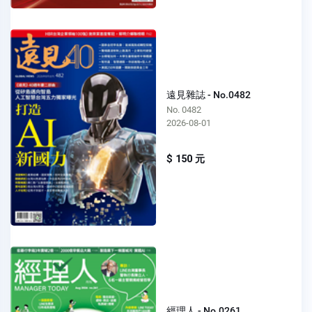
遠見雜誌 - No.0482
No. 0482
2026-08-01
$ 150 元
經理人 - No.0261