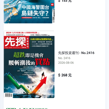
$ 153 元
先探投資週刊 - No.2416
No. 2416
2026-08-06
$ 268 元