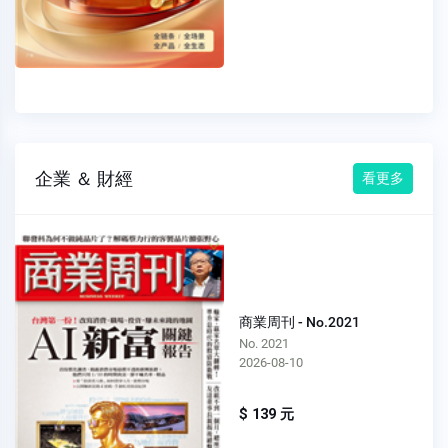
企業 ＆ 財經
看更多
商業周刊 - No.2021
No. 2021
2026-08-10
$ 139 元