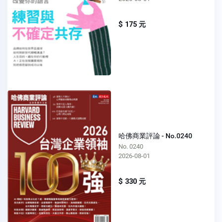
$ 175 元
哈佛商業評論 - No.0240
No. 0240
2026-08-01
$ 330 元