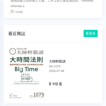
Previous
利。付出努力，每天進行求職申請。你不申請的工作，你當然
百分百得不到。The best
11:52
最近雜誌
看更多
大師輕鬆讀
NO.1078
2026-07-01
$ 112 元