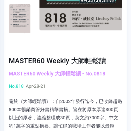
MASTER60 Weekly 大師輕鬆讀
MASTER60 Weekly 大師輕鬆讀 - No.0818
No.818_
Apr-28-21
關於《大師輕鬆讀》：自2002年發行迄今，已收錄超過
800本暢銷商管好書精華書摘。旨在將原本厚達300頁
以上的原著，濃縮整理成30頁，英文約7000字、中文
約1萬字的重點摘要。讓忙碌的職場工作者能以最輕