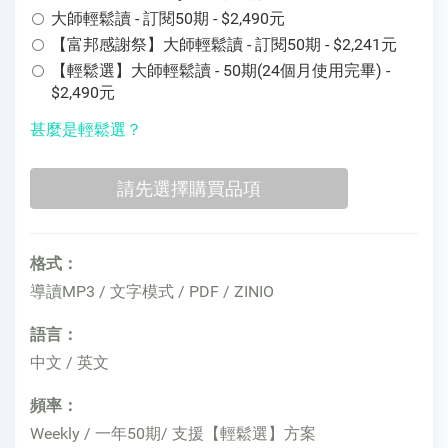
大師輕鬆讀 - 訂閱50期 - $2,490元
【富邦感謝祭】大師輕鬆讀 - 訂閱50期 - $2,241元
【輕鬆選】大師輕鬆讀 - 50期(24個月使用完畢) -
$2,490元
甚麼是輕鬆選？
格式：
導讀MP3 / 文字模式 / PDF / ZINIO
語言：
中文 / 英文
頻率：
Weekly / 一年50期/ 支援【輕鬆選】方案