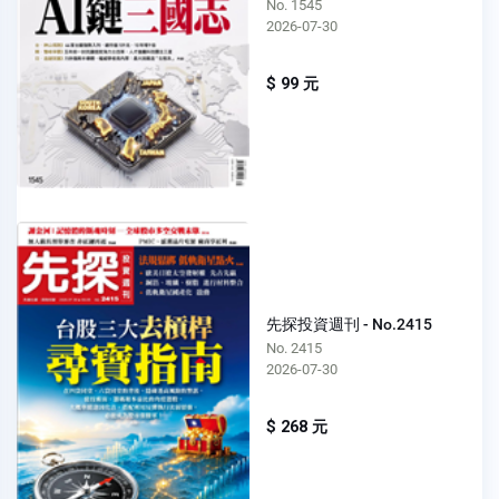
No. 1545
2026-07-30
$ 99 元
先探投資週刊 - No.2415
No. 2415
2026-07-30
$ 268 元