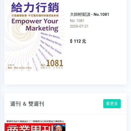
大師輕鬆讀 - No.1081
No. 1081
2026-07-21
$ 112 元
週刊 ＆ 雙週刊
看更多