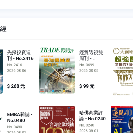
財經
先探投資週
經貿透視雙
刊 - No.2416
周刊 -
No.0699
No. 2416
No. 0699
2026-08-06
2026-08-05
$ 268 元
$ 99 元
哈佛商業評
EMBA雜誌 -
論 - No.0240
No.0480
No. 0240
No. 0480
2026-08-01
2026-08-01