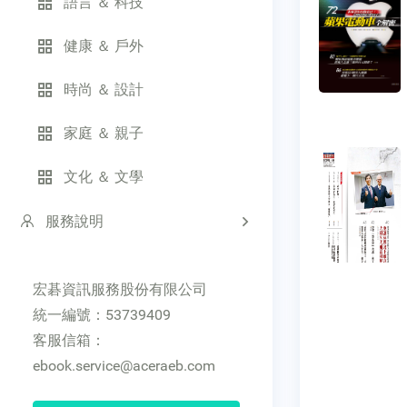
語言 ＆ 科技
健康 ＆ 戶外
時尚 ＆ 設計
家庭 ＆ 親子
文化 ＆ 文學
服務說明
宏碁資訊服務股份有限公司
統一編號：53739409
客服信箱：
ebook.service@aceraeb.com