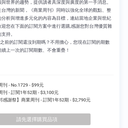
蹟與世界的趨勢，提供讀者具深度與廣度的第一手消息。
注台灣的新聞，《商業周刊》同時以強化全球的觀點、整
的分析與增進多元化的內容為目標，連結當地企業與世紀
歡迎您在下面的訂閱方案中進行選購,感謝您對台灣優質雜
的支持。
 您之前的訂閱還沒到期嗎？不用擔心，您現在訂閱的期數
接續上一次的訂閱期數、不會重疊！
 - No.1729 - $99元
刊 - 訂閱1年52期 - $3,100元
感謝祭】商業周刊 - 訂閱1年52期 - $2,790元