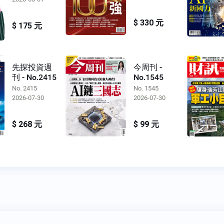
$ 330 元
$ 175 元
先探投資週
今周刊 -
刊 - No.2415
No.1545
No. 2415
No. 1545
2026-07-30
2026-07-30
$ 268 元
$ 99 元