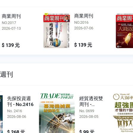
商業周刊
商業周刊
NO.2016
NO.2015
2026-07-06
2026-06-29
$ 139 元
$ 139 元
雙週刊
先探投資週
經貿透視雙
刊 - No.2416
周刊 -
No.0699
No. 2416
No. 0699
2026-08-06
2026-08-05
$ 268 元
$ 99 元