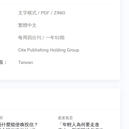
文字模式 / PDF / ZINIO
繁體中文
每周四出刊 / 一年52期
：
Cite Publishing Holding Group
區：
Taiwan
雲
商周CEO學院
輕人為何要走進
從放棄50％收入起步！專