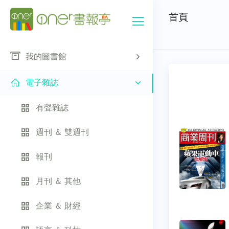
首頁
我的圖書館
電子雜誌
有聲雜誌
週刊 ＆ 雙週刊
報刊
月刊 ＆ 其他
企業 ＆ 財經