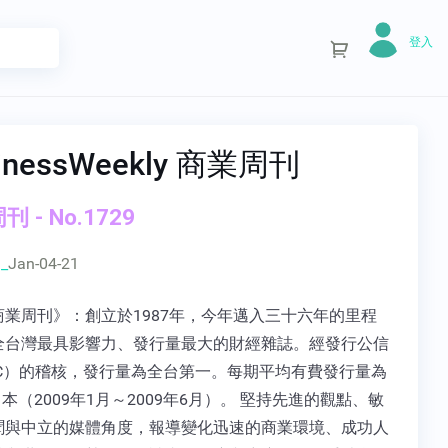
登入
inessWeekly 商業周刊
 - No.1729
_
Jan-04-21
商業周刊》：創立於1987年，今年邁入三十六年的里程
全台灣最具影響力、發行量最大的財經雜誌。經發行公信
BC）的稽核，發行量為全台第一。每期平均有費發行量為
339 本（2009年1月～2009年6月）。 堅持先進的觀點、敏
聞與中立的媒體角度，報導變化迅速的商業環境、成功人