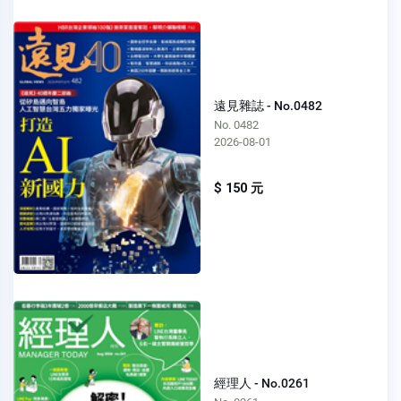
遠見雜誌 - No.0482
No. 0482
2026-08-01
$ 150 元
經理人 - No.0261