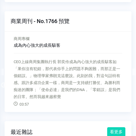
商業周刊 - No.1766 預覽
商周專欄
企業逆轉：人對了，一切就對了
商場自慢塾城邦媒體集團首席執行長 何飛鵬企業逆轉：人對
了，一切就對了我們有一本創刊三十多年的雜誌，是公司最長
壽的刊物，從七、八年前就開始一直處在賠錢狀態。因為珍惜
這本刊物的歷史，我們從頭到尾都沒有停刊的打算，只是想盡
Previous
方法，試圖逆轉這本刊物的運營。我們前後更換了兩、三位總
經理，做了各種改變，但效果有限
04:27
最近雜誌
看更多