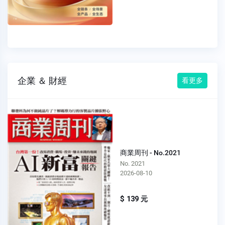
企業 ＆ 財經
看更多
商業周刊 - No.2021
No. 2021
2026-08-10
$ 139 元