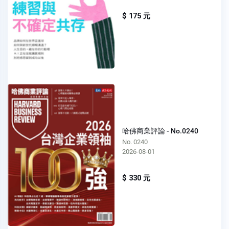
$ 175 元
哈佛商業評論 - No.0240
No. 0240
2026-08-01
$ 330 元