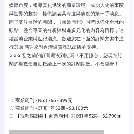
媒體角度，報導變化迅速的商業環境、成功人物的事蹟
與世界的趨勢，提供讀者具深度與廣度的第一手消息。
除了關注台灣的新聞，《商業周刊》同時以強化全球的
觀點、整合專業的分析與增進多元化的內容為目標，連
結當地企業與世紀潮流。歡迎您在下面的訂閱方案中進
行選購,感謝您對台灣優質雜誌出版的支持。
✰✰✰ 您之前的訂閱還沒到期嗎？不用擔心，您現在訂
閱的期數會自動接續上一次的訂閱期數、不會重疊！
商業周刊 - No.1766 - $99元
商業周刊 - 訂閱1年52期 - $3,100元
【富邦感謝祭】商業周刊 - 訂閱1年52期 - $2,790元