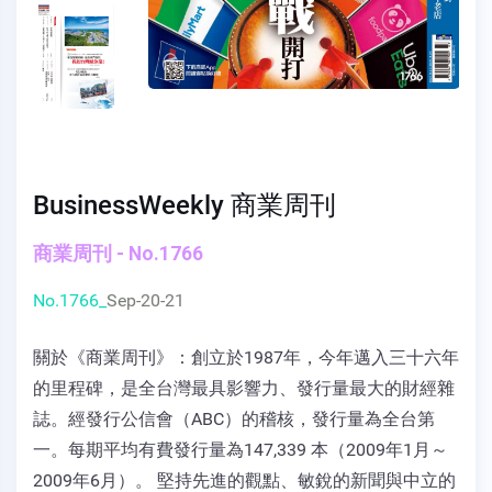
BusinessWeekly 商業周刊
商業周刊 - No.1766
No.1766_
Sep-20-21
關於《商業周刊》：創立於1987年，今年邁入三十六年
的里程碑，是全台灣最具影響力、發行量最大的財經雜
誌。經發行公信會（ABC）的稽核，發行量為全台第
一。每期平均有費發行量為147,339 本（2009年1月～
2009年6月）。 堅持先進的觀點、敏銳的新聞與中立的