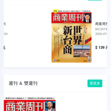
商業周刊
NO.2019
2026-07-27
$ 139 元
週刊 ＆ 雙週刊
看更多