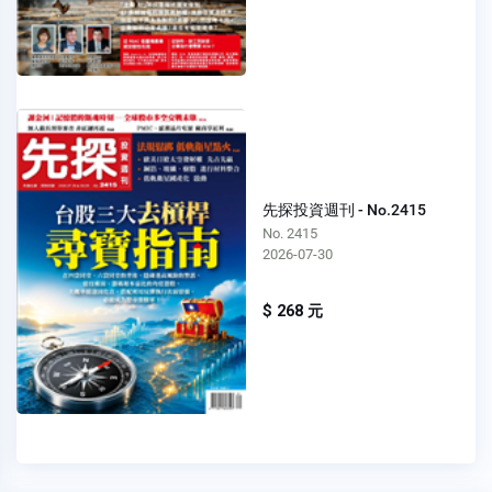
先探投資週刊 - No.2415
No. 2415
2026-07-30
$ 268 元