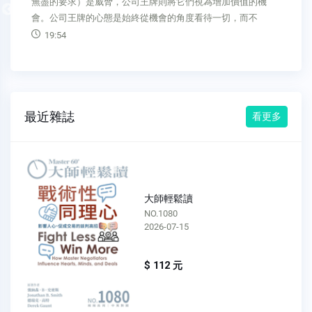
才思惟才是長期贏得人才大戰的第一步。人才思惟必須從執行
Previous
長開始，然後從那裡往下傳遞。如果執行長和高階管理團隊都
說他們想吸引優秀的人才，但卻
06:05
最近雜誌
看更多
大師輕鬆讀
NO.1079
2026-07-08
$ 112 元