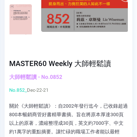
MASTER60 Weekly 大師輕鬆讀
大師輕鬆讀 - No.0852
No.852_
Dec-22-21
關於《大師輕鬆讀》：自2002年發行迄今，已收錄超過
800本暢銷商管好書精華書摘。旨在將原本厚達300頁
以上的原著，濃縮整理成30頁，英文約7000字、中文
約1萬字的重點摘要。讓忙碌的職場工作者能以最輕