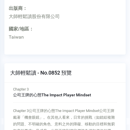
出版商：
大師輕鬆讀股份有限公司
國家/地區：
Taiwan
大師輕鬆讀 - No.0852 預覽
延伸閱讀
有人才思惟才能贏得人才大戰
延伸閱讀有人才思惟才能贏得人才大戰許多公司都說員工是他
們最重要的資產，但一轉身採取的做法更像是「一個蘿蔔一個
坑」──人資部門的職責就是確保每個職位都被填滿。但具備人