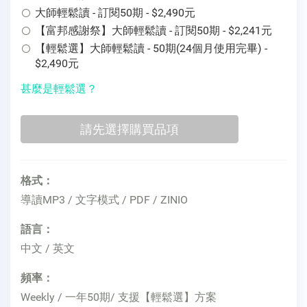
大師輕鬆讀 - 訂閱50期 - $2,490元
【富邦感謝祭】大師輕鬆讀 - 訂閱50期 - $2,241元
【輕鬆選】大師輕鬆讀 - 50期(24個月使用完畢) -
$2,490元
甚麼是輕鬆選？
格式：
導讀MP3 / 文字模式 / PDF / ZINIO
語言：
中文 / 英文
頻率：
Weekly / 一年50期/ 支援【輕鬆選】方案