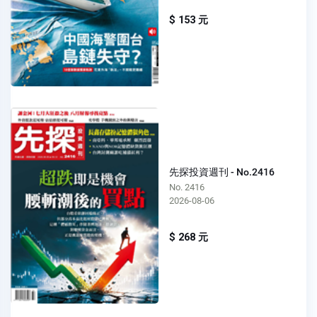
$ 153 元
先探投資週刊 - No.2416
No. 2416
2026-08-06
$ 268 元