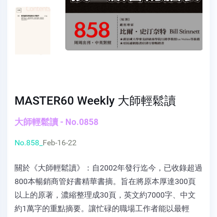
MASTER60 Weekly 大師輕鬆讀
大師輕鬆讀 - No.0858
No.858_
Feb-16-22
關於《大師輕鬆讀》：自2002年發行迄今，已收錄超過
800本暢銷商管好書精華書摘。旨在將原本厚達300頁
以上的原著，濃縮整理成30頁，英文約7000字、中文
約1萬字的重點摘要。讓忙碌的職場工作者能以最輕