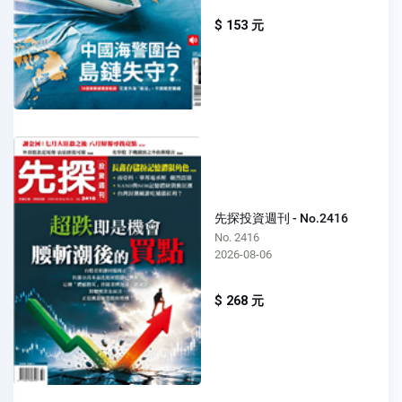
$ 153 元
先探投資週刊 - No.2416
No. 2416
2026-08-06
$ 268 元