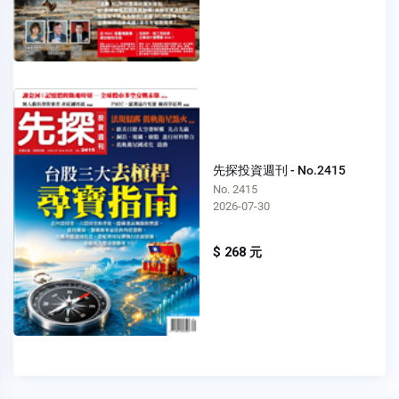
先探投資週刊 - No.2415
No. 2415
2026-07-30
$ 268 元