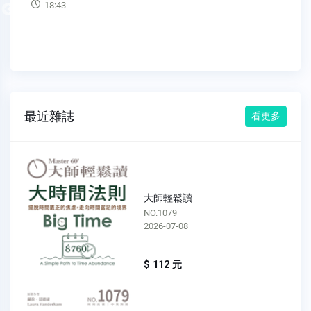
Previous
什麽激勵了他們，以及他們的思惟方式。特別是，你需要知道
你的潛在顧客想要達到什麽目
48:31
最近雜誌
看更多
大師輕鬆讀
NO.1078
2026-07-01
$ 112 元