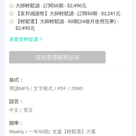
大師輕鬆讀 - 訂閱50期 - $2,490元
【富邦感謝祭】大師輕鬆讀 - 訂閱50期 - $2,241元
【輕鬆選】大師輕鬆讀 - 50期(24個月使用完畢) -
$2,490元
甚麼是輕鬆選？
格式：
導讀MP3 / 文字模式 / PDF / ZINIO
語言：
中文 / 英文
頻率：
Weekly / 一年50期/ 支援【輕鬆選】方案