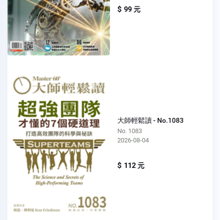
$ 99 元
大師輕鬆讀 - No.1083
No. 1083
2026-08-04
$ 112 元