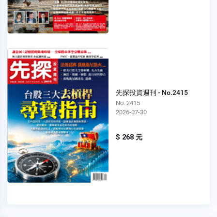
先探投資週刊 - No.2415
No. 2415
2026-07-30
$ 268 元