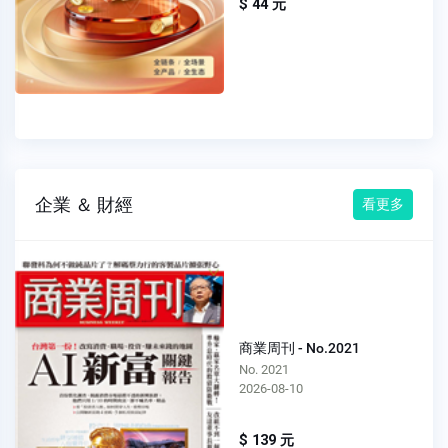
$ 44 元
企業 ＆ 財經
看更多
商業周刊 - No.2021
No. 2021
2026-08-10
$ 139 元