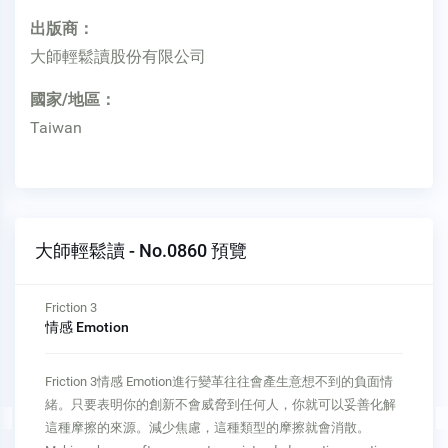
出版商：
大師輕鬆讀股份有限公司
國家/地區：
Taiwan
大師輕鬆讀 - No.0860 預覽
Friction 4
反彈 Reactance
Friction 4反彈 Reactance反彈是人類抗拒改變的心理衝動。降
低反彈的一個好方法是確保人們不會感到有壓力要改變，反而
對你的創新建立起真正的興趣，並燃起人們的欲望，想看看新