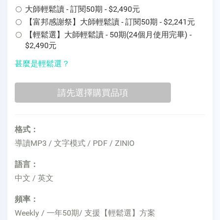
大師輕鬆讀 - 訂閱50期 - $2,490元
【富邦感謝祭】大師輕鬆讀 - 訂閱50期 - $2,241元
【輕鬆選】大師輕鬆讀 - 50期(24個月使用完畢) -
$2,490元
甚麼是輕鬆選？
格式：
導讀MP3 / 文字模式 / PDF / ZINIO
語言：
中文 / 英文
頻率：
Weekly / 一年50期/ 支援【輕鬆選】方案