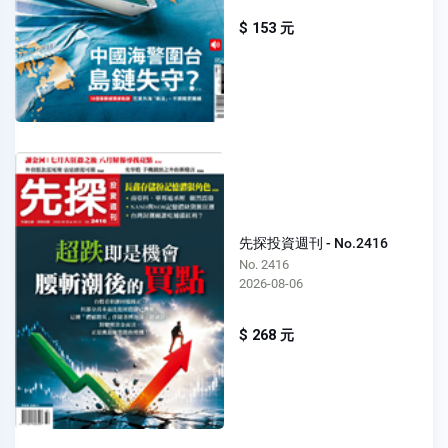
$ 153 元
先探投資週刊 - No.2416
No. 2416
2026-08-06
$ 268 元