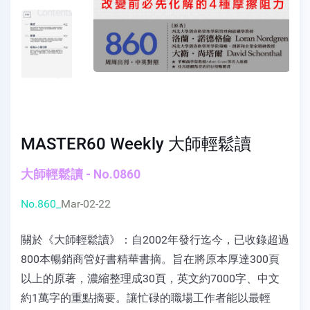
MASTER60 Weekly 大師輕鬆讀
大師輕鬆讀 - No.0860
No.860_
Mar-02-22
關於《大師輕鬆讀》：自2002年發行迄今，已收錄超過
800本暢銷商管好書精華書摘。旨在將原本厚達300頁
以上的原著，濃縮整理成30頁，英文約7000字、中文
約1萬字的重點摘要。讓忙碌的職場工作者能以最輕