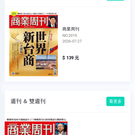
商業周刊
NO.2018
2026-07-20
$ 139 元
週刊 ＆ 雙週刊
看更多