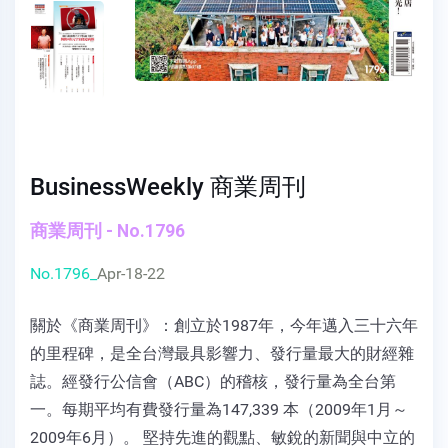
BusinessWeekly 商業周刊
商業周刊 - No.1796
No.1796_
Apr-18-22
關於《商業周刊》：創立於1987年，今年邁入三十六年
的里程碑，是全台灣最具影響力、發行量最大的財經雜
誌。經發行公信會（ABC）的稽核，發行量為全台第
一。每期平均有費發行量為147,339 本（2009年1月～
2009年6月）。 堅持先進的觀點、敏銳的新聞與中立的