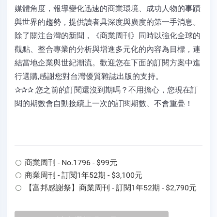
媒體角度，報導變化迅速的商業環境、成功人物的事蹟
與世界的趨勢，提供讀者具深度與廣度的第一手消息。
除了關注台灣的新聞，《商業周刊》同時以強化全球的
觀點、整合專業的分析與增進多元化的內容為目標，連
結當地企業與世紀潮流。歡迎您在下面的訂閱方案中進
行選購,感謝您對台灣優質雜誌出版的支持。
✰✰✰ 您之前的訂閱還沒到期嗎？不用擔心，您現在訂
閱的期數會自動接續上一次的訂閱期數、不會重疊！
商業周刊 - No.1796 - $99元
商業周刊 - 訂閱1年52期 - $3,100元
【富邦感謝祭】商業周刊 - 訂閱1年52期 - $2,790元