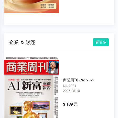
企業 ＆ 財經
看更多
商業周刊 - No.2021
No. 2021
2026-08-10
$ 139 元