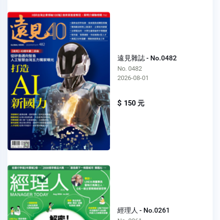
遠見雜誌 - No.0482
No. 0482
2026-08-01
$ 150 元
經理人 - No.0261