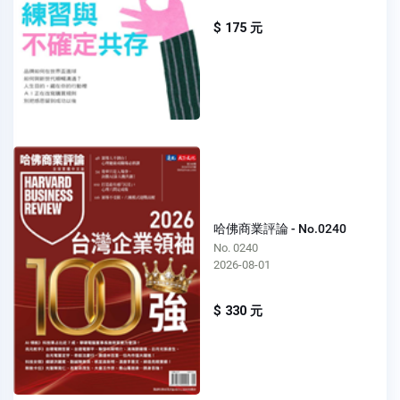
$ 175 元
哈佛商業評論 - No.0240
No. 0240
2026-08-01
$ 330 元